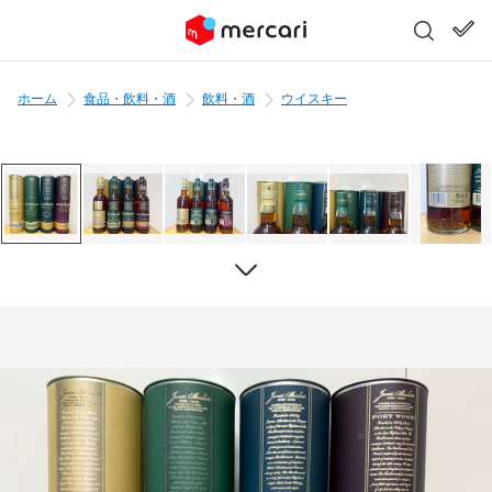
ホーム
食品・飲料・酒
飲料・酒
ウイスキー