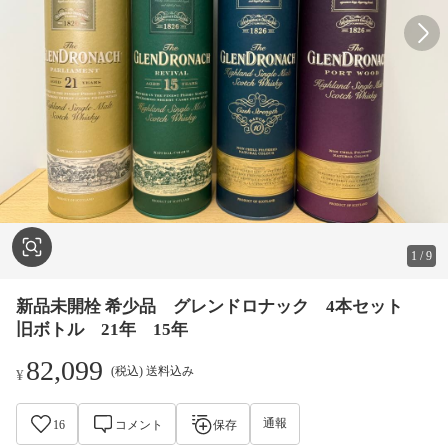
1
/
9
新品未開栓 希少品 グレンドロナック 4本セット
旧ボトル 21年 15年
82,099
(税込) 送料込み
¥
通報
16
コメント
保存