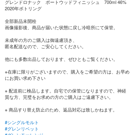
グレンドロナック　ポートウッドフィニッシュ　700ml 46%

2020年ボトリング

全部新品未開栓

画像撮影後、商品が届いた状態に戻し冷暗所にて保管。

未成年の方のご購入は御遠慮頂き、

匿名配送なので、ご安心してください。

他にも多数出品しております、ぜひともご覧ください。

※在庫に限りがございますので、購入をご希望の方は、お早め
にお買い求め下さい

※ 配送前に検品します。自宅での保管になりますので、神経
質な方、完璧をお求めの方のご購入はご遠慮下さい。

※ 商品すり替え防止のため、返品対応は致しかねます。

#シングルモルト
#グレンリベット
#グレンモーレンジ