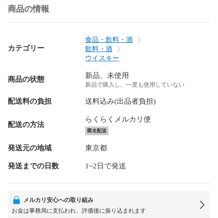
商品の情報
食品・飲料・酒
カテゴリー
飲料・酒
ウイスキー
新品、未使用
商品の状態
新品で購入し、一度も使用していない
配送料の負担
送料込み(出品者負担)
らくらくメルカリ便
配送の方法
匿名配送
発送元の地域
東京都
発送までの日数
1~2日で発送
メルカリ安心への取り組み
お金は事務局に支払われ、評価後に振り込まれます