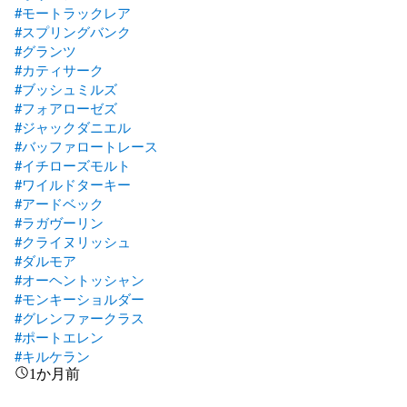
#モートラックレア
#スプリングバンク
#グランツ
#カティサーク
#ブッシュミルズ
#フォアローゼズ
#ジャックダニエル
#バッファロートレース
#イチローズモルト
#ワイルドターキー
#アードベック
#ラガヴーリン
#クライヌリッシュ
#ダルモア
#オーヘントッシャン
#モンキーショルダー
#グレンファークラス
#ポートエレン
#キルケラン
1か月前