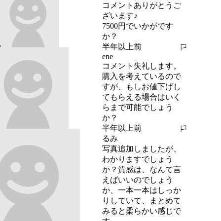
コメントありがとうご
ざいます♪

7500円でいかがです
か？
半年以上前
報告する
ene
コメント失礼します。
購入を考えているので
すが、もしお値下げし
てもらえる場合はいく
らまで可能でしょう
か？
半年以上前
報告する
るみ
写真追加しましたが、
わかりますでしょう
か？質感は、なんて言
えばいいのでしょう
か、一本一本はしっか
りしていて、まとめて
みると柔らかい感じで