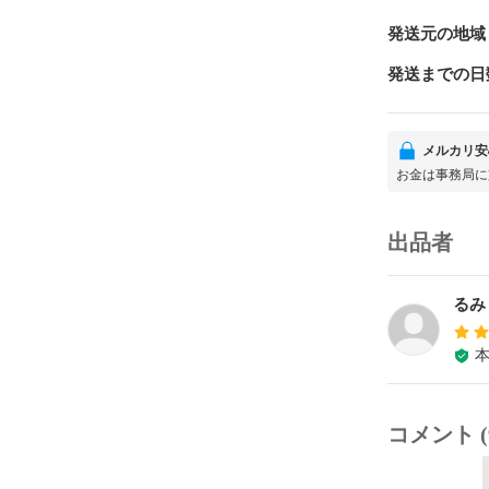
発送元の地域
発送までの日
メルカリ安
お金は事務局に
出品者
るみ
コメント (