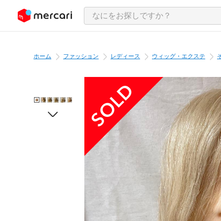
ンツにスキップ
ホーム
ファッション
レディース
ウィッグ・エクステ