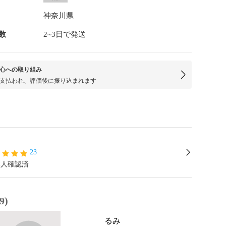
神奈川県
数
2~3日で発送
心への取り組み
支払われ、評価後に振り込まれます
23
本人確認済
9)
るみ