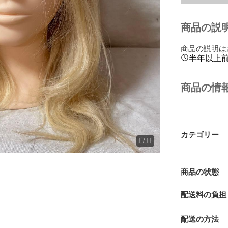
商品の説
商品の説明は
半年以上
商品の情
カテゴリー
1
/
11
商品の状態
配送料の負担
配送の方法