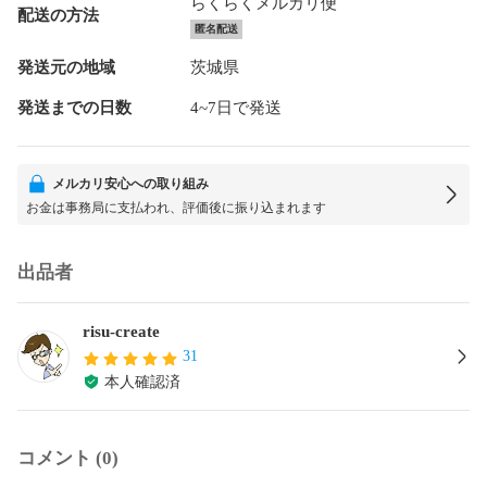
らくらくメルカリ便
配送の方法
匿名配送
発送元の地域
茨城県
発送までの日数
4~7日で発送
メルカリ安心への取り組み
お金は事務局に支払われ、評価後に振り込まれます
出品者
risu-create
31
本人確認済
コメント (0)