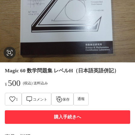
Magic 60 数学問題集 レベルH（日本語英語併記）
500
(税込) 送料込み
¥
通報
1
コメント
保存
購入手続きへ