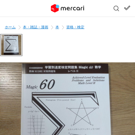
ホーム
本・雑誌・漫画
本
資格・検定