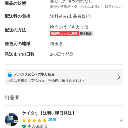
目立った傷や汚れなし
商品の状態
細かな使用感・傷・汚れはあるが、目立たない
配送料の負担
送料込み(出品者負担)
ゆうゆうメルカリ便
配送の方法
郵便局/コンビニ受取
匿名配送
発送元の地域
埼玉県
発送までの日数
2~3日で発送
メルカリ安心への取り組み
お金は事務局に支払われ、評価後に振り込まれます
出品者
ケイタ@【送料0 即日発送】
2848
本人確認済