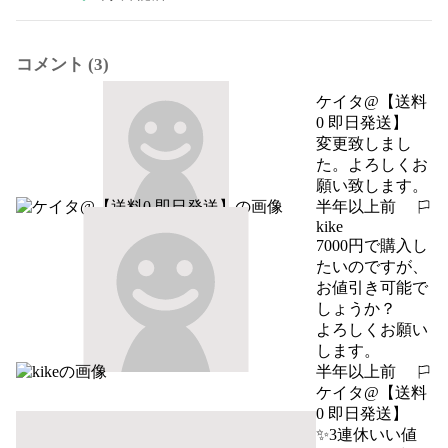
コメント (3)
ケイタ@【送料
0 即日発送】
変更致しまし
た。よろしくお
願い致します。
半年以上前
報告する
kike
7000円で購入し
たいのですが、
お値引き可能で
しょうか？

よろしくお願い
します。
半年以上前
報告する
ケイタ@【送料
0 即日発送】
✨3連休いい値