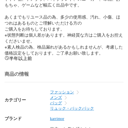
もちゃ、ゲームなど幅広く出品中です。

あくまでもリユース品の為、多少の使用感、汚れ、小傷、ほ
つれはあるものとご理解いただける方の

ご購入をお待ちしております。

※状態判断は個人差があります。神経質な方はご購入をお控え
くださいませ。

※素人検品の為、検品漏れがあるかもしれませんが、考慮した
価格設定をしております。ご了承お願い致します。
半年以上前
商品の情報
ファッション
メンズ
カテゴリー
バッグ
リュック・バックパック
ブランド
karrimor