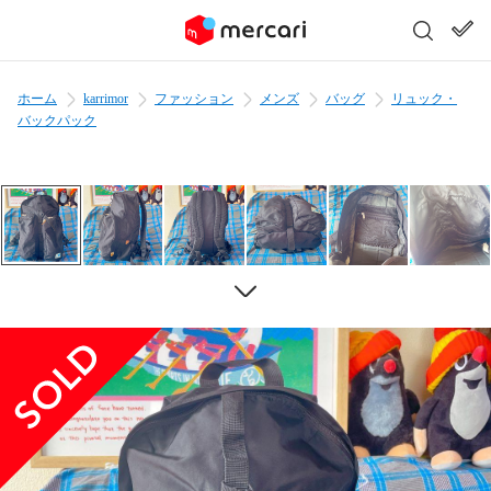
ホーム
karrimor
ファッション
メンズ
バッグ
リュック・
バックパック