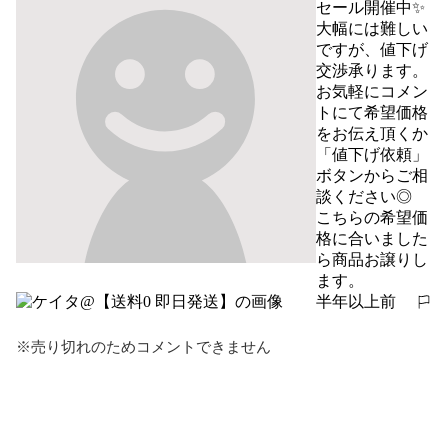
セール開催中✨

大幅には難しい
ですが、値下げ
交渉承ります。

お気軽にコメン
トにて希望価格
をお伝え頂くか
「値下げ依頼」
ボタンからご相
談ください◎

こちらの希望価
格に合いました
ら商品お譲りし
ます。
半年以上前
報告する
※売り切れのためコメントできません