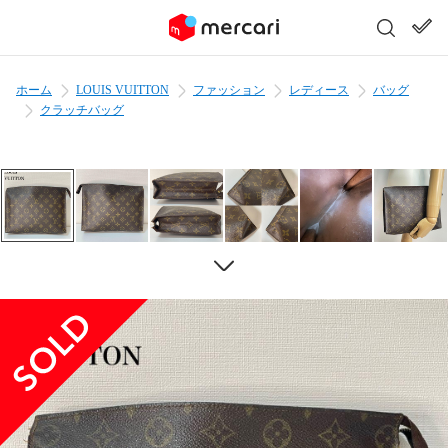
ホーム
LOUIS VUITTON
ファッション
レディース
バッグ
クラッチバッグ