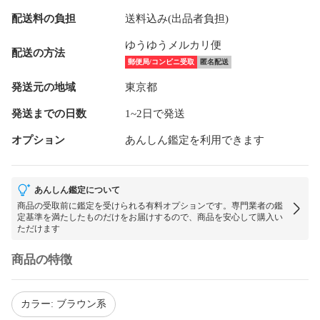
配送料の負担
送料込み(出品者負担)
ゆうゆうメルカリ便
配送の方法
郵便局/コンビニ受取
匿名配送
発送元の地域
東京都
発送までの日数
1~2日で発送
オプション
あんしん鑑定を利用できます
あんしん鑑定について
商品の受取前に鑑定を受けられる有料オプションです。専門業者の鑑
定基準を満たしたものだけをお届けするので、商品を安心して購入い
ただけます
商品の特徴
カラー: ブラウン系