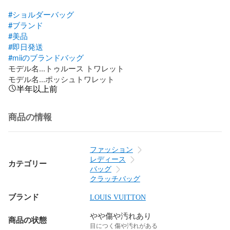
#ショルダーバッグ
#ブランド
#美品
#即日発送
#miiのブランドバッグ
モデル名...トゥルース トワレット

モデル名...ポッシュトワレット
半年以上前
商品の情報
ファッション
レディース
カテゴリー
バッグ
クラッチバッグ
ブランド
LOUIS VUITTON
やや傷や汚れあり
商品の状態
目につく傷や汚れがある