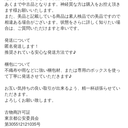
あくまで中古品となります。神経質な方は購入をお控え頂き
ます様お願いいたします。

また、美品と記載している商品は素人検品での美品ですので
相違ある場合がございます。状態をさらに詳しく知りたい場
合は、ご質問いただけますと幸いです。

発送について

匿名発送します！

推奨されている安心な発送方法です♪

梱包について

不織布や雨などに強い梱包材、または専用のボックスを使っ
て丁寧に発送させていただきます♪

お互い気持ちの良い取引が出来るよう、精一杯頑張らせてい
ただきます。

よろしくお願い致します。

古物商許可証 

東京都公安委員会 

第305512121035号
