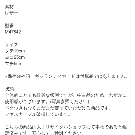
素材

レザー

型番

M47542

サイズ

タテ19cm

ヨコ25cm

マチ5cm

※保存袋や箱、ギャランティカードは付属品ではありません。

状態

全体的にとても綺麗な状態ですが、中古品のため、わずかに
使用感がございます。(写真参照ください)

ベタつきもなくまだまだ使っていただける商品です。

ファスナープル破損しています。

こちらの商品は大手リサイクルショップにて本物であると鑑
定済みです。安心してご検討ください。
