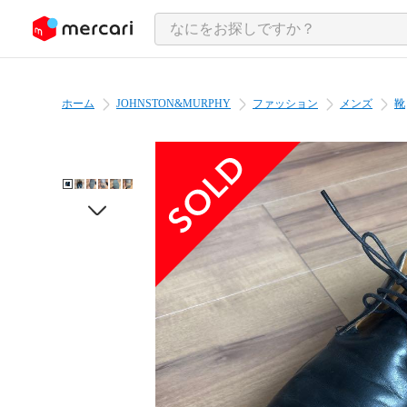
ンツにスキップ
ホーム
JOHNSTON&MURPHY
ファッション
メンズ
靴