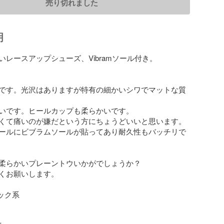
売り切れました
明
レースアップシューズ、Vibramソール付き。

です。光沢はありますが特有の細かいシワでマットな質
いです。ヒールカップも柔らかいです。

くて痛いのが嫌だという方にちょうどいいと思います。

ールにビブラムソールが貼ってあり耐久性もバッチリで
柔らかいプレーントウいかがでしょうか？

くお願いします。

ック系
