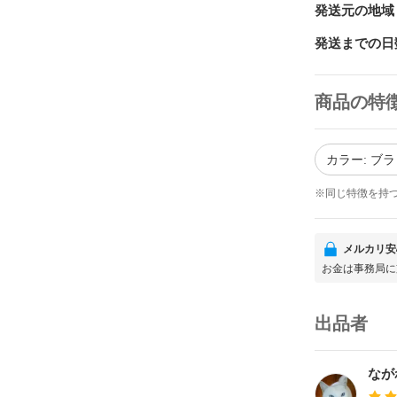
発送元の地域
発送までの日
商品の特
カラー: ブ
※同じ特徴を持
メルカリ安
お金は事務局に
出品者
なが