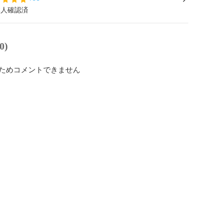
本人確認済
0)
ためコメントできません