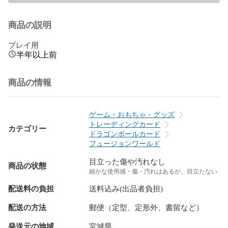
商品の説明
プレイ用
半年以上前
商品の情報
ゲーム・おもちゃ・グッズ
トレーディングカード
カテゴリー
ドラゴンボールカード
フュージョンワールド
目立った傷や汚れなし
商品の状態
細かな使用感・傷・汚れはあるが、目立たない
配送料の負担
送料込み(出品者負担)
配送の方法
郵便（定型、定形外、書留など）
発送元の地域
宮城県