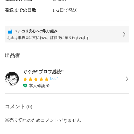
発送までの日数
1~2日で発送
メルカリ安心への取り組み
お金は事務局に支払われ、評価後に振り込まれます
出品者
ぐぐ@‼️プロフ必読‼️
8684
本人確認済
コメント (0)
※売り切れのためコメントできません