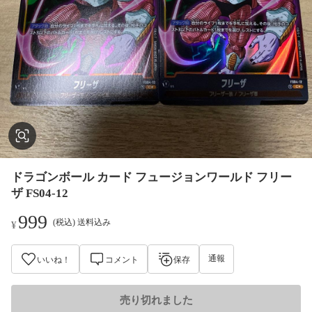
ドラゴンボール カード フュージョンワールド フリー
ザ FS04-12
999
(税込) 送料込み
¥
通報
いいね！
コメント
保存
売り切れました