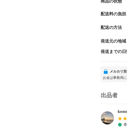
商品の状態
配送料の負担
配送の方法
発送元の地域
発送までの日
メルカリ安
お金は事務局に
出品者
ko