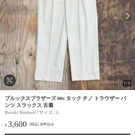
1
/
8
ブルックスブラザーズ 00s タック チノ トラウザー パ
ンツ スラックス 古着
 / 
Brooks Brothers
サイズ
 : 
L
3,600
(税込) 送料込み
¥