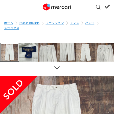
ホーム
Brooks Brothers
ファッション
メンズ
パンツ
スラックス