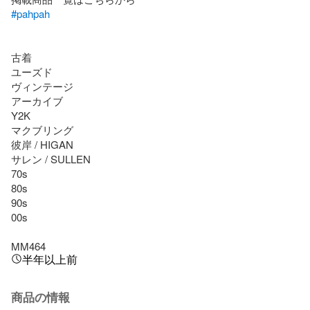
#pahpah
古着

ユーズド

ヴィンテージ

アーカイブ

Y2K

マクブリング

彼岸 / HIGAN

サレン / SULLEN

70s

80s

90s

00s

MM464
半年以上前
商品の情報