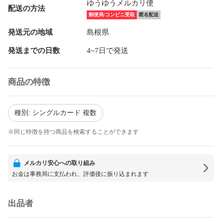
ゆうゆうメルカリ便
配送の方法
郵便局/コンビニ受取
匿名配送
発送元の地域
島根県
発送までの日数
4~7日で発送
商品の特徴
種別: シングルカード 複数
※同じ特徴を持つ商品を検索することができます
メルカリ安心への取り組み
お金は事務局に支払われ、評価後に振り込まれます
出品者