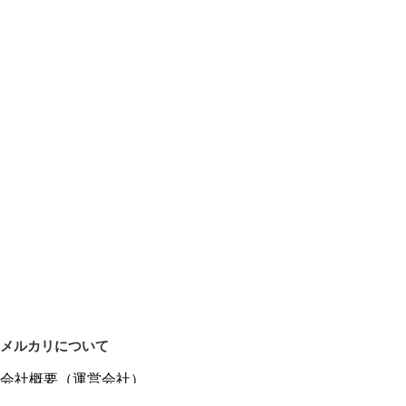
メルカリについて
会社概要（運営会社）
採用情報