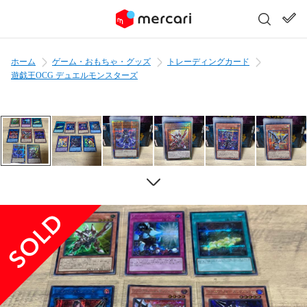
ホーム
ゲーム・おもちゃ・グッズ
トレーディングカード
遊戯王OCG デュエルモンスターズ