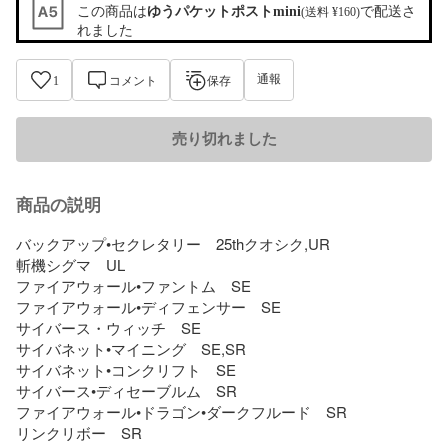
この商品は
ゆうパケットポストmini
で配送さ
(送料 ¥160)
れました
通報
1
コメント
保存
売り切れました
商品の説明
バックアップ•セクレタリー　25thクオシク,UR

斬機シグマ　UL

ファイアウォール•ファントム　SE

ファイアウォール•ディフェンサー　SE

サイバース・ウィッチ　SE

サイバネット•マイニング　SE,SR

サイバネット•コンクリフト　SE

サイバース•ディセーブルム　SR

ファイアウォール•ドラゴン•ダークフルード　SR

リンクリボー　SR
