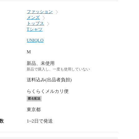
ファッション
メンズ
トップス
Tシャツ
UNIQLO
M
新品、未使用
新品で購入し、一度も使用していない
送料込み(出品者負担)
らくらくメルカリ便
匿名配送
東京都
数
1~2日で発送