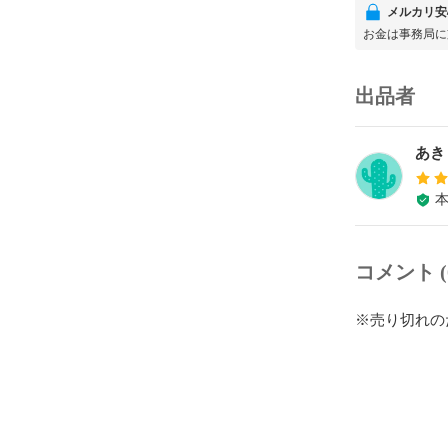
メルカリ安
お金は事務局に
出品者
あき
コメント (
※売り切れの