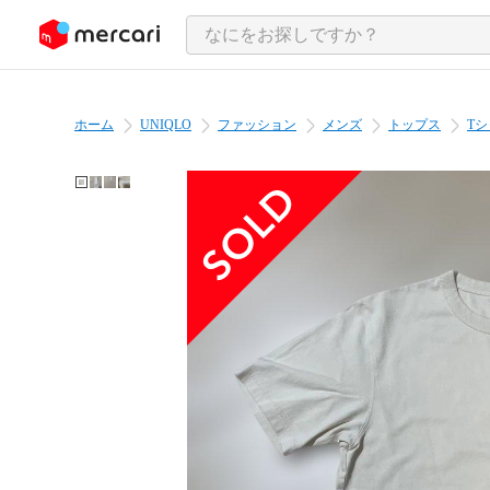
ンツにスキップ
ホーム
UNIQLO
ファッション
メンズ
トップス
T