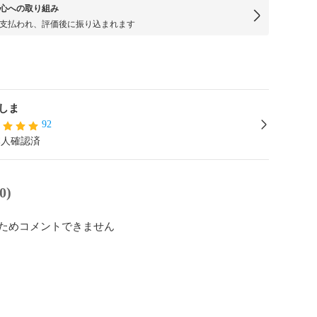
心への取り組み
支払われ、評価後に振り込まれます
しま
92
本人確認済
0)
ためコメントできません