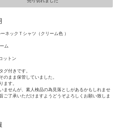
売り切れました
明
 クルーネックＴシャツ（クリーム色 ）

ーム

 コットン

タグ付きです。

そのまま保管していました。

ります。

いませんが、素人検品の為見落としがあるかもしれませ
旨ご了承いただけますようどうぞよろしくお願い致しま
報