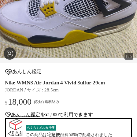
1
/
5
あんしん鑑定
Nike WMNS Air Jordan 4 Vivid Sulfur 29cm
 / 
JORDAN
サイズ
 : 
28.5cm
18,000
(税込) 送料込み
¥
あんしん鑑定
を¥1,900で利用できます
anshin-appraisal-tag
らくらくメルカリ便
3辺合計

この商品は
宅急便
で配送されました
(送料 ¥850)