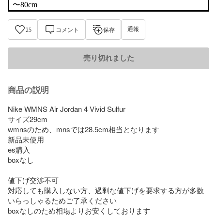
〜80cm
通報
25
コメント
保存
売り切れました
商品の説明
Nike WMNS Air Jordan 4 Vivid Sulfur 

サイズ29cm

wmnsのため、mnsでは28.5cm相当となります

新品未使用

es購入

boxなし

値下げ交渉不可

対応しても購入しない方、過剰な値下げを要求する方が多数
いらっしゃるためご了承ください

boxなしのため相場よりお安くしております
