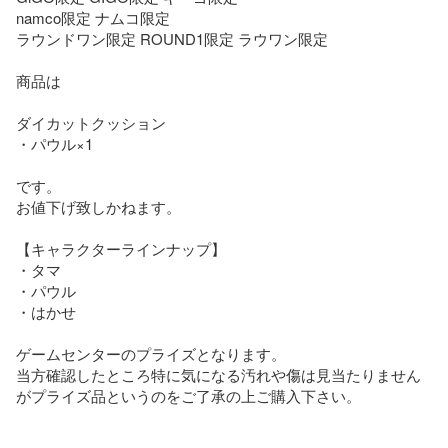
namco限定 ナムコ限定

ラウンドワン限定 ROUND1限定 ラウワン限定

商品は

ダイカットクッション

・パウル×1

です。

お値下げ致しかねます。

【キャラクターラインナップ】

・タマ

・パウル

・はかせ

ゲームセンターのプライズとなります。

当方確認したところ特に気になる汚れや傷は見当たりません
がプライズ品というのをご了承の上ご購入下さい。
