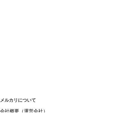
メルカリについて
会社概要（運営会社）
採用情報
プレスリリース
公式ブログ