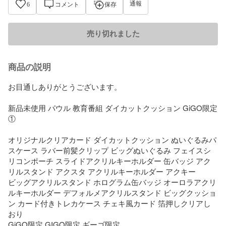
通報
6
コメント
保存
売り切れました
商品の説明
お目通しありがとうございます。

新品未使用 パウル 教育番組 ダイカットクッション GiGO限定
①

オリジナルクリアカード ダイカットクッション ぬいぐるみパ
スケース ラバー前髪クリップ ビッグぬいぐるみ フェイスシ
リコンポーチ スライドアクリルキーホルダー 缶バッジ アク
リルスタンド アクスタ アクリルキーホルダー アクキー

ビッグアクリルスタンド ホログラム缶バッジ オーロラアクリ
ルキーホルダー デフォルメアクリルスタンド ビッグクッショ
ン カード付きトレカケース チェキ風カード 箔押しクリアし
おり

GiGO限定 GIGO限定 ギーゴ限定
