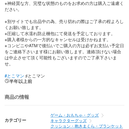
※神経質な方、完璧な状態のものをお求めの方は購入ご遠慮く
ださい。

※別サイトでも出品中の為、売り切れの際はご了承の程よろし
くお願い致します。

※圧縮して水濡れ防止梱包にて発送を予定しております。

※購入者様からの一方的なキャンセルは受けかねます。

※コンビニやATMで後払いでご購入の方は必ずお支払い予定日
をご連絡下さいます様にお願い致します。連絡頂けない場合
は中止させて頂く可能性もございますのでご了承下さいま
せ。

#とこマン
 ♯とこマン
半年以上前
商品の情報
ゲーム・おもちゃ・グッズ
カテゴリー
キャラクターグッズ
クッション・抱きまくら・ブランケット