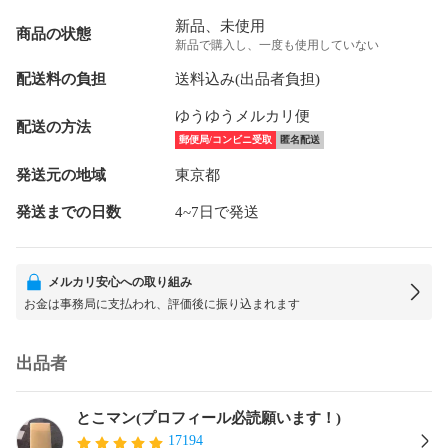
新品、未使用
商品の状態
新品で購入し、一度も使用していない
配送料の負担
送料込み(出品者負担)
ゆうゆうメルカリ便
配送の方法
郵便局/コンビニ受取
匿名配送
発送元の地域
東京都
発送までの日数
4~7日で発送
メルカリ安心への取り組み
お金は事務局に支払われ、評価後に振り込まれます
出品者
とこマン(プロフィール必読願います！)
17194