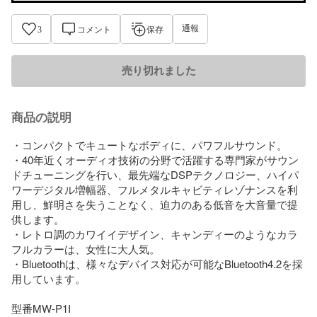
通報
3
コメント
保存
売り切れました
商品の説明
・コンパクトでキュートなボディに、パワフルサウンド。

・40年近くオーディオ技術の分野で活躍する専門家がサウン
ドチューニングを行い、最先端なDSPテクノロジー、ハイパ
ワーデジタル増幅器、フルメタルキャビティレゾナンスを利
用し、鮮明さを失うことなく、迫力のある低音を大音量で提
供します。

・レトロ調のカワイイデザイン、キャンディーのようなカラ
フルカラーは、女性に大人気。

・Bluetoothは、様々なデバイス対応が可能なBluetooth4.2を採
用しています。

型番MW-P1I
