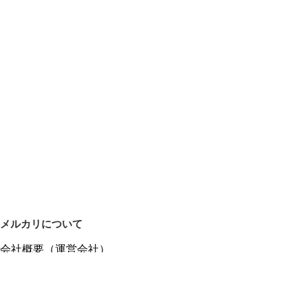
メルカリについて
会社概要（運営会社）
採用情報
プレスリリース
公式ブログ
プレスキット