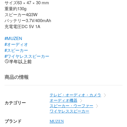
サイズ63 × 47 × 30 mm

重量約130g

スピーカー4Ω3W

バッテリー3.7V/400mAh

充電電圧DC 5V 1A

#MUZEN
#オーディオ
#スピーカー
#ワイヤレススピーカー
半年以上前
商品の情報
テレビ・オーディオ・カメラ
オーディオ機器
カテゴリー
スピーカー・ウーファー
ワイヤレススピーカー
ブランド
MUZEN