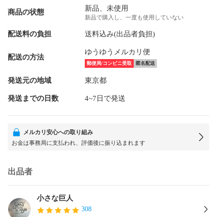
新品、未使用
商品の状態
新品で購入し、一度も使用していない
配送料の負担
送料込み(出品者負担)
ゆうゆうメルカリ便
配送の方法
郵便局/コンビニ受取
匿名配送
発送元の地域
東京都
発送までの日数
4~7日で発送
メルカリ安心への取り組み
お金は事務局に支払われ、評価後に振り込まれます
出品者
小さな巨人
308