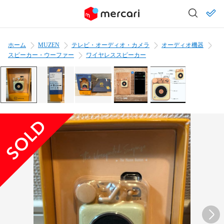
ホーム
MUZEN
テレビ・オーディオ・カメラ
オーディオ機器
スピーカー・ウーファー
ワイヤレススピーカー