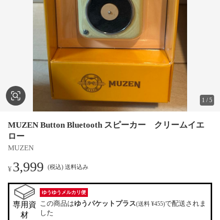
1
/
5
MUZEN Button Bluetooth スピーカー クリームイエ
ロー
MUZEN
3,999
(税込) 送料込み
¥
ゆうゆうメルカリ便
この商品は
ゆうパケットプラス
で配送されま
専用資
(送料 ¥455)
した
材