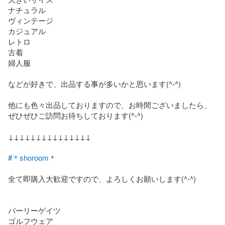
ナチュラル

ヴィンテージ

カジュアル

レトロ

古着

婦人服

などが好きで、出品する事が多いかと思います(^-^)

他にも色々出品しておりますので、お時間ございましたら、
ぜひぜひご訪問お待ちしております(^-^)

↓↓↓↓↓↓↓↓↓↓↓↓↓↓↓

#＊shoroom＊
全て即購入大歓迎ですので、よろしくお願いします(^-^)

パーリーゲイツ

ゴルフウェア
