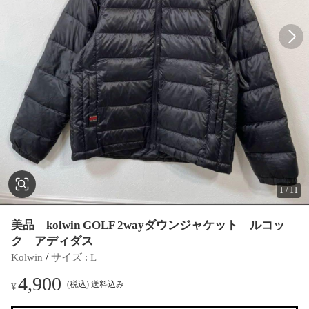
1
/
11
美品 kolwin GOLF 2wayダウンジャケット ルコッ
ク アディダス
 / 
Kolwin
サイズ
 : 
L
4,900
(税込) 送料込み
¥