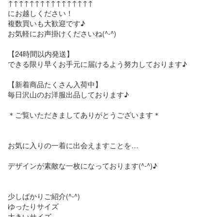
↑↑↑↑↑↑↑↑↑↑↑↑↑↑↑↑

にお越しください！

複数買いも大歓迎です♪ 

お気軽にお声掛けくださいね(^-^)

【24時間以内発送】

できる限り早くお手元に届けるよう努力しております♪

【新着商品たくさん入荷中】

毎日沢山のお洋服出品しております♪

＊ご覧いただきましてありがとうございます＊

お気に入りの一着に出会えますことを…

デザインが素敵な一枚になっております(^-^)♪

少しばかりご紹介(^-^)

ゆったりサイズ

大きいサイズ
