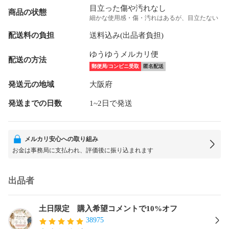
目立った傷や汚れなし
商品の状態
細かな使用感・傷・汚れはあるが、目立たない
配送料の負担
送料込み(出品者負担)
ゆうゆうメルカリ便
配送の方法
郵便局/コンビニ受取
匿名配送
発送元の地域
大阪府
発送までの日数
1~2日で発送
メルカリ安心への取り組み
お金は事務局に支払われ、評価後に振り込まれます
出品者
土日限定 購入希望コメントで10%オフ
38975