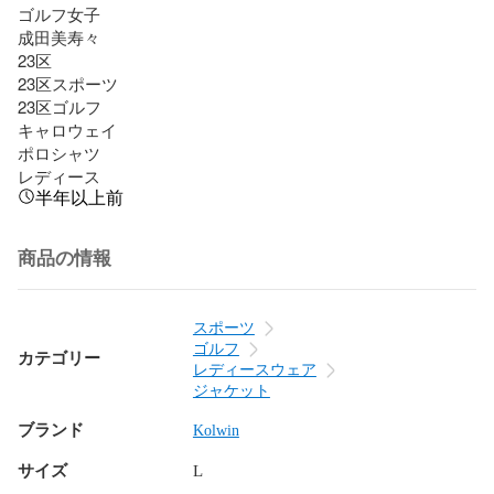
ゴルフ女子

成田美寿々 

23区

23区スポーツ

23区ゴルフ

キャロウェイ

ポロシャツ

レディース
半年以上前
商品の情報
スポーツ
ゴルフ
カテゴリー
レディースウェア
ジャケット
ブランド
Kolwin
サイズ
L