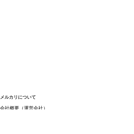
メルカリについて
会社概要（運営会社）
採用情報
プレスリリース
公式ブログ
プレスキット