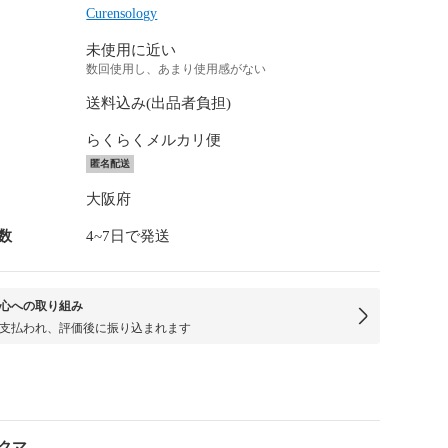
Curensology
未使用に近い
数回使用し、あまり使用感がない
送料込み(出品者負担)
らくらくメルカリ便
匿名配送
大阪府
数
4~7日で発送
心への取り組み
支払われ、評価後に振り込まれます
クマ