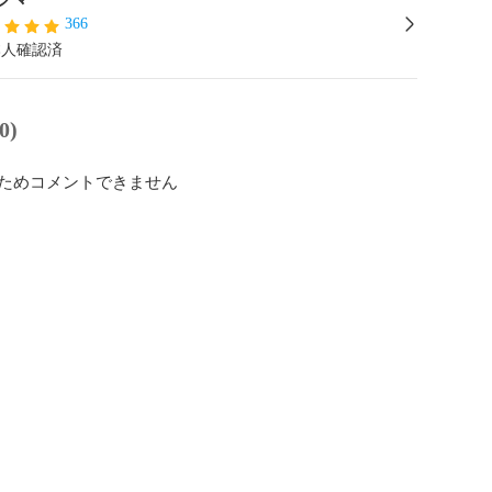
366
本人確認済
0)
ためコメントできません