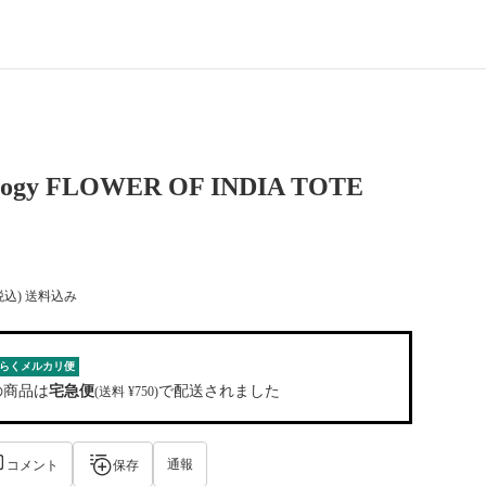
ology FLOWER OF INDIA TOTE
税込) 送料込み
らくメルカリ便
の商品は
宅急便
で配送されました
(送料 ¥750)
通報
コメント
保存