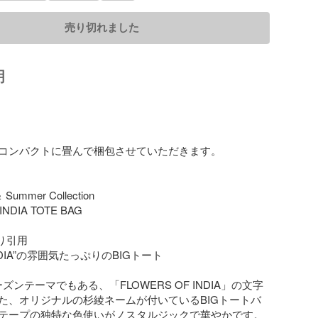
売り切れました
明
コンパクトに畳んで梱包させていただきます。

 Summer Collection

NDIA TOTE BAG

り引用

 INDIA”の雰囲気たっぷりのBIGトート

ーズンテーマでもある、「FLOWERS OF INDIA」の文字
た、オリジナルの杉綾ネームが付いているBIGトートバ
テープの独特な色使いがノスタルジックで華やかです。