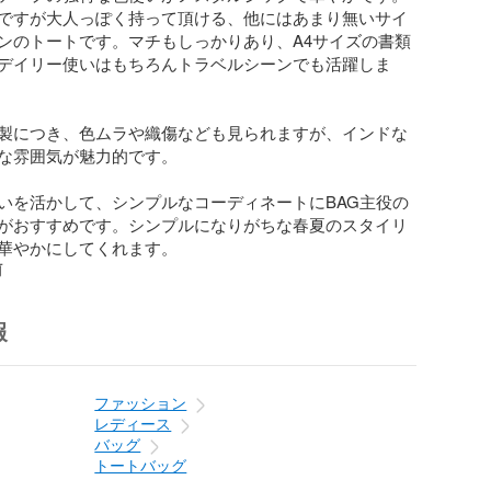
ですが大人っぽく持って頂ける、他にはあまり無いサイ
ンのトートです。マチもしっかりあり、A4サイズの書類
デイリー使いはもちろんトラベルシーンでも活躍しま
製につき、色ムラや織傷なども見られますが、インドな
な雰囲気が魅力的です。

いを活かして、シンプルなコーディネートにBAG主役の
がおすすめです。シンプルになりがちな春夏のスタイリ
華やかにしてくれます。
前
報
ファッション
レディース
バッグ
トートバッグ