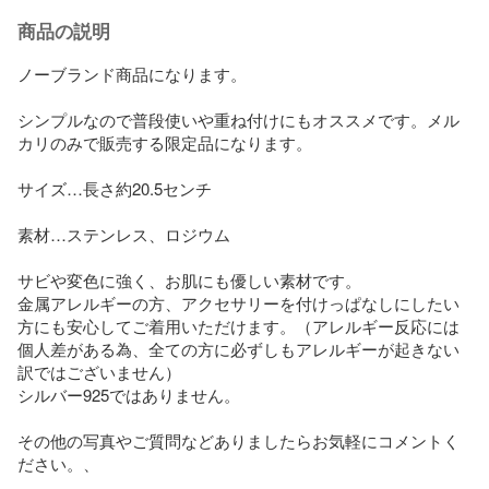
商品の説明
ノーブランド商品になります。

シンプルなので普段使いや重ね付けにもオススメです。メル
カリのみで販売する限定品になります。

サイズ…長さ約20.5センチ

素材…ステンレス、ロジウム

サビや変色に強く、お肌にも優しい素材です。

金属アレルギーの方、アクセサリーを付けっぱなしにしたい
方にも安心してご着用いただけます。（アレルギー反応には
個人差がある為、全ての方に必ずしもアレルギーが起きない
訳ではございません）

シルバー925ではありません。

その他の写真やご質問などありましたらお気軽にコメントく
ださい。、
