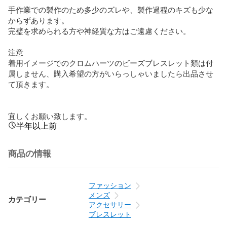
手作業での製作のため多少のズレや、製作過程のキズも少な
からずあります。

完璧を求められる方や神経質な方はご遠慮ください。

注意

着用イメージでのクロムハーツのビーズブレスレット類は付
属しません、購入希望の方がいらっしゃいましたら出品させ
て頂きます。

宜しくお願い致します。
半年以上前
商品の情報
ファッション
メンズ
カテゴリー
アクセサリー
ブレスレット