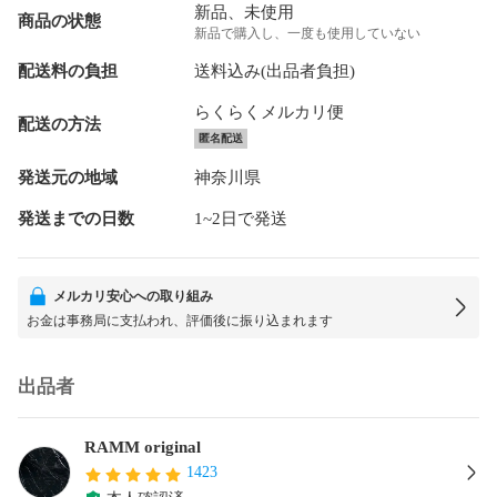
新品、未使用
商品の状態
新品で購入し、一度も使用していない
配送料の負担
送料込み(出品者負担)
らくらくメルカリ便
配送の方法
匿名配送
発送元の地域
神奈川県
発送までの日数
1~2日で発送
メルカリ安心への取り組み
お金は事務局に支払われ、評価後に振り込まれます
出品者
RAMM original
1423