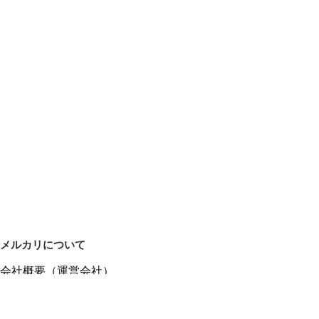
メルカリについて
会社概要（運営会社）
採用情報
プレスリリース
公式ブログ