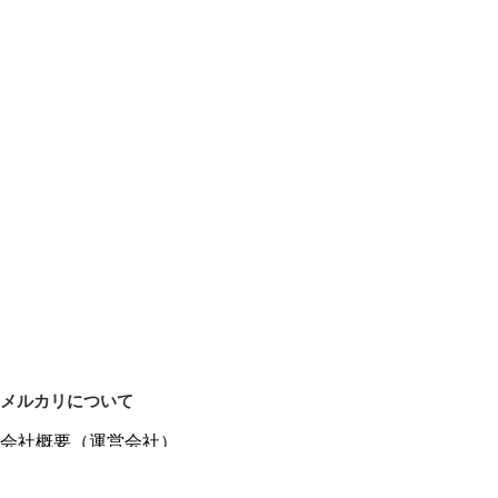
メルカリについて
会社概要（運営会社）
採用情報
プレスリリース