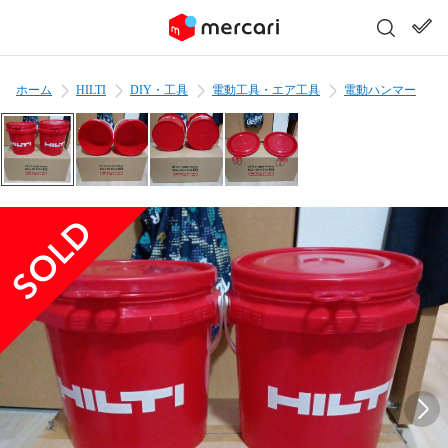
ホーム
HILTI
DIY・工具
電動工具・エア工具
電動ハンマー