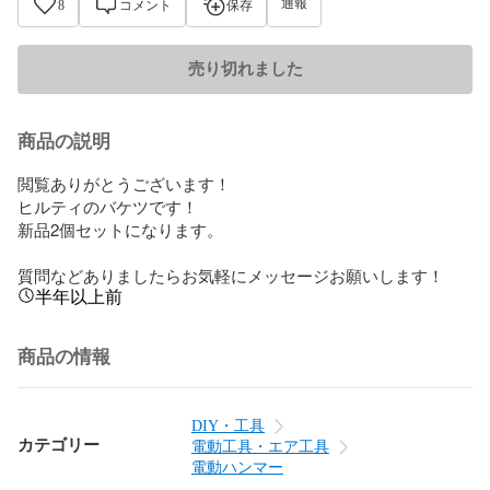
通報
8
コメント
保存
売り切れました
商品の説明
閲覧ありがとうございます！

ヒルティのバケツです！

新品2個セットになります。

質問などありましたらお気軽にメッセージお願いします！
半年以上前
商品の情報
DIY・工具
カテゴリー
電動工具・エア工具
電動ハンマー