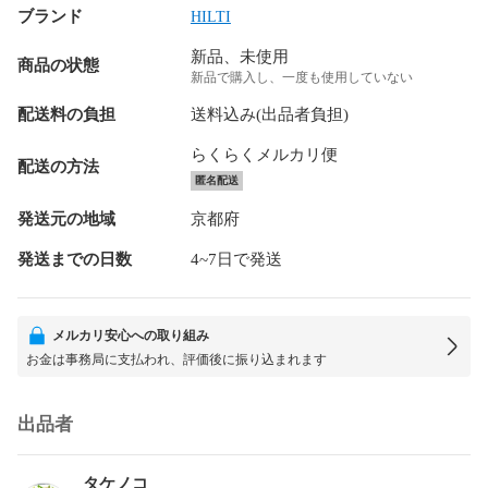
ブランド
HILTI
新品、未使用
商品の状態
新品で購入し、一度も使用していない
配送料の負担
送料込み(出品者負担)
らくらくメルカリ便
配送の方法
匿名配送
発送元の地域
京都府
発送までの日数
4~7日で発送
メルカリ安心への取り組み
お金は事務局に支払われ、評価後に振り込まれます
出品者
タケノコ