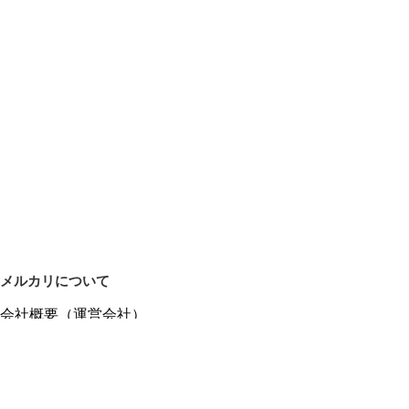
メルカリについて
会社概要（運営会社）
採用情報
プレスリリース
公式ブログ
プレスキット