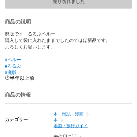
売り切れました
商品の説明
廃版です　るるぶペルー

購入して袋に入れたままでしたのでほぼ新品です。

よろしくお願いします。

#ペルー
#るるぶ
#廃版
半年以上前
商品の情報
本・雑誌・漫画
カテゴリー
本
地図・旅行ガイド
未使用に近い