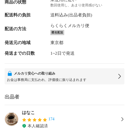
商品の状態
数回使用し、あまり使用感がない
配送料の負担
送料込み(出品者負担)
らくらくメルカリ便
配送の方法
匿名配送
発送元の地域
東京都
発送までの日数
1~2日で発送
メルカリ安心への取り組み
お金は事務局に支払われ、評価後に振り込まれます
出品者
はなこ
174
本人確認済