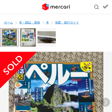
ホーム
本・雑誌・漫画
本
地図・旅行ガイド