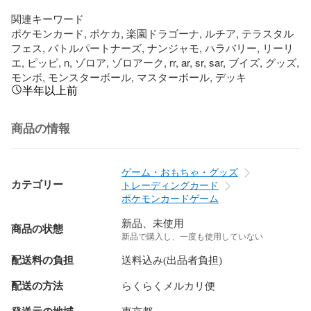
関連キーワード

ポケモンカード, ポケカ, 楽園ドラゴーナ, ルチア, テラスタル
フェス, バトルパートナーズ, ナンジャモ, ハラバリー, リーリ
エ, ピッピ, n, ゾロア, ゾロアーク, rr, ar, sr, sar, ブイズ, グッズ, 
モンボ, モンスターボール, マスターボール, デッキ
半年以上前
商品の情報
ゲーム・おもちゃ・グッズ
カテゴリー
トレーディングカード
ポケモンカードゲーム
新品、未使用
商品の状態
新品で購入し、一度も使用していない
配送料の負担
送料込み(出品者負担)
配送の方法
らくらくメルカリ便