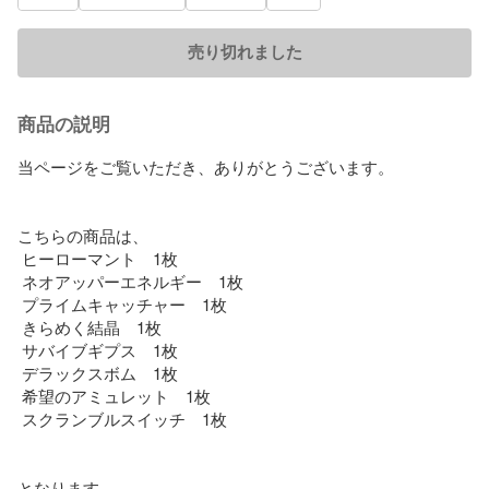
売り切れました
商品の説明
当ページをご覧いただき、ありがとうございます。

こちらの商品は、

 ヒーローマント　1枚

 ネオアッパーエネルギー　1枚

 プライムキャッチャー　1枚

 きらめく結晶　1枚

 サバイブギプス　1枚

 デラックスボム　1枚

 希望のアミュレット　1枚

 スクランブルスイッチ　1枚

となります。
