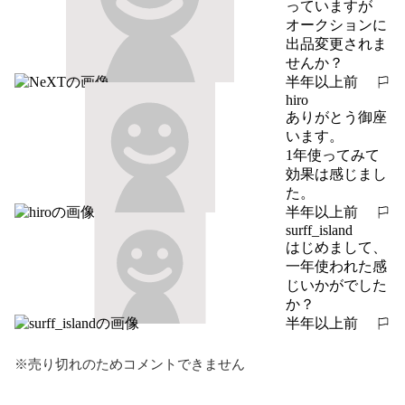
っていますが

オークションに
出品変更されま
せんか？
半年以上前
報告する
hiro
ありがとう御座
います。

1年使ってみて
効果は感じまし
た。
半年以上前
報告する
surff_island
はじめまして、
一年使われた感
じいかがでした
か？
半年以上前
報告する
※売り切れのためコメントできません