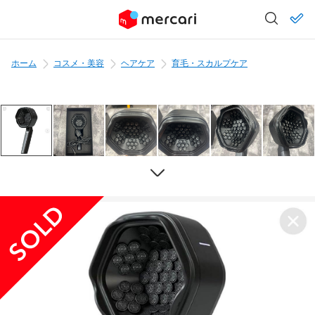
ホーム
コスメ・美容
ヘアケア
育毛・スカルプケア