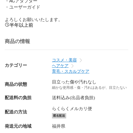
・ACアダプター

・ユーザーガイド

よろしくお願いいたします。
半年以上前
商品の情報
コスメ・美容
カテゴリー
ヘアケア
育毛・スカルプケア
目立った傷や汚れなし
商品の状態
細かな使用感・傷・汚れはあるが、目立たない
配送料の負担
送料込み(出品者負担)
らくらくメルカリ便
配送の方法
匿名配送
発送元の地域
福井県