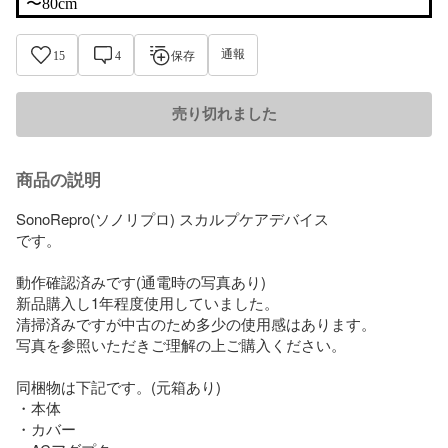
〜80cm
通報
15
4
保存
売り切れました
商品の説明
SonoRepro(ソノリプロ) スカルプケアデバイス

です。

動作確認済みです(通電時の写真あり)

新品購入し1年程度使用していました。

清掃済みですが中古のため多少の使用感はあります。

写真を参照いただきご理解の上ご購入ください。

同梱物は下記です。(元箱あり)

・本体

・カバー
