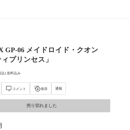
AX GP-06 メイドロイド・クオン
ティプリンセス」
税込) 送料込み
通報
コメント
保存
売り切れました
明