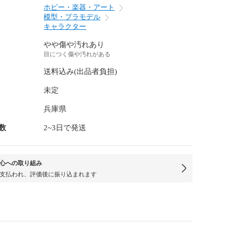
ホビー・楽器・アート
模型・プラモデル
キャラクター
やや傷や汚れあり
目につく傷や汚れがある
送料込み(出品者負担)
未定
兵庫県
数
2~3日で発送
心への取り組み
支払われ、評価後に振り込まれます