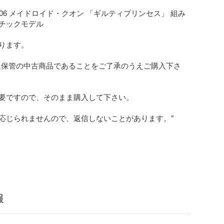
GP-06 メイドロイド・クオン 「ギルティプリンセス」 組み
チックモデル

ります。

人保管の中古商品であることをご了承のうえご購入下さ
要ですので、そのまま購入して下さい。

応じられませんので、返信しないことがあります。"

報