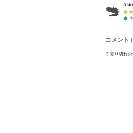
Ak
コメント (
※売り切れの