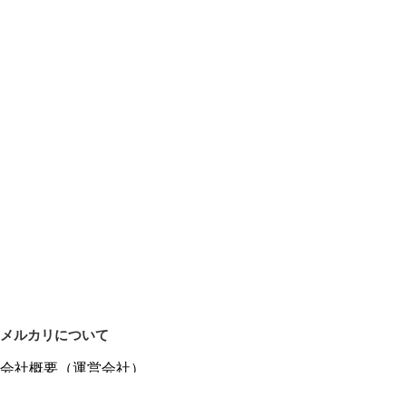
メルカリについて
会社概要（運営会社）
採用情報