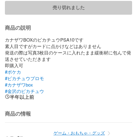
売り切れました
商品の説明
カナザワBOXのピカチュウPSA10です

素人目ですがカードに点かけなどはありません

発送の際は写真3枚目のケースに入れたまま緩衝材に包んで発
送させていただきます

#ポケカ
#ピカチュウプロモ
#カナザワbox
#金沢のピカチュウ
半年以上前
商品の情報
ゲーム・おもちゃ・グッズ