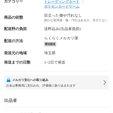
カテゴリー
トレーディングカード
ポケモンカードゲーム
目立った傷や汚れなし
商品の状態
細かな使用感・傷・汚れはあるが、目立たない
配送料の負担
送料込み(出品者負担)
らくらくメルカリ便
配送の方法
匿名配送
発送元の地域
埼玉県
発送までの日数
1~2日で発送
メルカリ安心への取り組み
お金は事務局に支払われ、評価後に振り込まれます
出品者