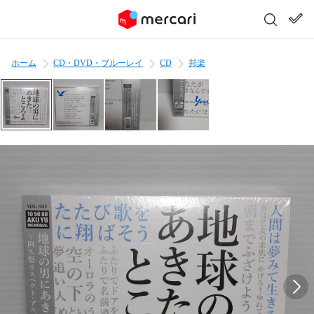
ホーム
CD・DVD・ブルーレイ
CD
邦楽