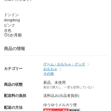
ドンドン

dongdong

ピンク

水色
1か月前
商品の情報
ゲーム・おもちゃ・グッズ
カテゴリー
おもちゃ
その他
新品、未使用
商品の状態
新品で購入し、一度も使用していない
配送料の負担
送料込み(出品者負担)
ゆうゆうメルカリ便
配送の方法
郵便局/コンビニ受取
匿名配送