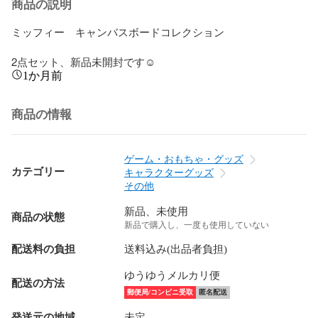
商品の説明
ミッフィー　キャンバスボードコレクション

2点セット、新品未開封です☺︎
1か月前
商品の情報
ゲーム・おもちゃ・グッズ
カテゴリー
キャラクターグッズ
その他
新品、未使用
商品の状態
新品で購入し、一度も使用していない
配送料の負担
送料込み(出品者負担)
ゆうゆうメルカリ便
配送の方法
郵便局/コンビニ受取
匿名配送
発送元の地域
未定