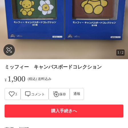
1
/
2
ミッフィー キャンバスボードコレクション
1,900
(税込) 送料込み
¥
通報
3
コメント
保存
購入手続きへ