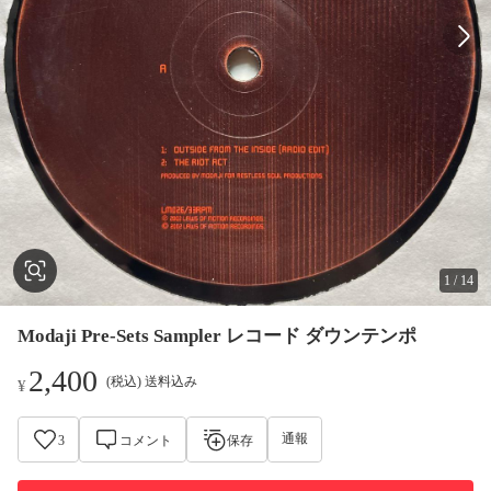
1
/
14
Modaji Pre-Sets Sampler レコード ダウンテンポ
2,400
(税込) 送料込み
¥
通報
3
コメント
保存