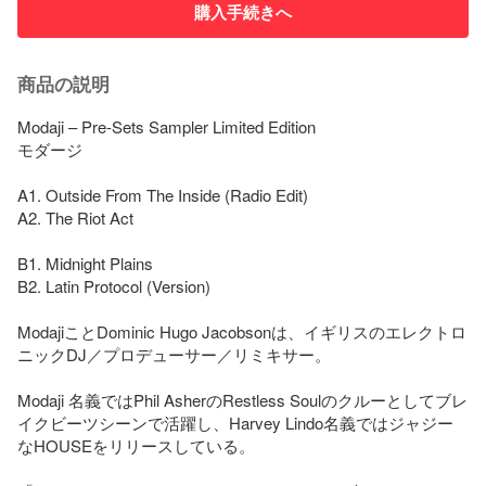
購入手続きへ
商品の説明
Modaji – Pre-Sets Sampler Limited Edition

モダージ

A1. Outside From The Inside (Radio Edit)

A2. The Riot Act

B1. Midnight Plains

B2. Latin Protocol (Version)

ModajiことDominic Hugo Jacobsonは、イギリスのエレクトロ
ニックDJ／プロデューサー／リミキサー。

Modaji 名義ではPhil AsherのRestless Soulのクルーとしてブレ
イクビーツシーンで活躍し、Harvey Lindo名義ではジャジー
なHOUSEをリリースしている。
