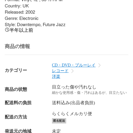
Country: UK

Released: 2002

Genre: Electronic

Style: Downtempo, Future Jazz
半年以上前
商品の情報
CD・DVD・ブルーレイ
カテゴリー
レコード
洋楽
目立った傷や汚れなし
商品の状態
細かな使用感・傷・汚れはあるが、目立たない
配送料の負担
送料込み(出品者負担)
らくらくメルカリ便
配送の方法
匿名配送
発送元の地域
未定