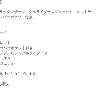
明
ラックレザーシングルライダースジャケット、レッドラ
ッパーポケット付き。

ック

 レッド

 ジッパーポケット付き

 シンプルなシングルライダース

パー付き

カジュアル

ありがとうございます。

/着丈
