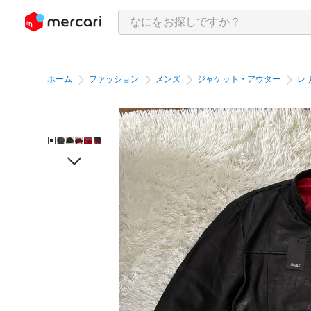
ンツにスキップ
ホーム
ファッション
メンズ
ジャケット・アウター
レ