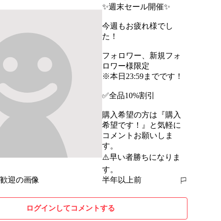
✨週末セール開催✨

今週もお疲れ様でし
た！

フォロワー、新規フォ
ロワー様限定

※本日23:59までです！

✅全品10%割引

購入希望の方は『購入
希望です！』と気軽に
コメントお願いしま
す。

⚠️早い者勝ちになりま
す。
半年以上前
報告する
ログインしてコメントする