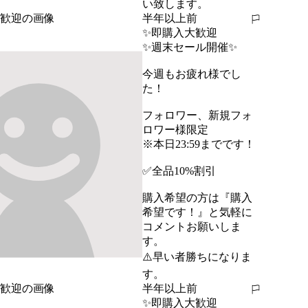
い致します。
半年以上前
報告する
✨即購入大歓迎
✨週末セール開催✨

今週もお疲れ様でし
た！

フォロワー、新規フォ
ロワー様限定

※本日23:59までです！

✅全品10%割引

購入希望の方は『購入
希望です！』と気軽に
コメントお願いしま
す。

⚠️早い者勝ちになりま
す。
半年以上前
報告する
✨即購入大歓迎