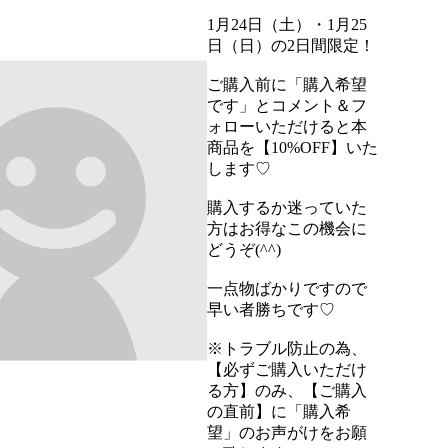
1月24日（土）・1月25
日（日）の2日間限定！

ご購入前に「購入希望
です」とコメント＆フ
ォローいただけると本
商品を【10%OFF】いた
します♡

購入するか迷っていた
方はお得なこの機会に
どうぞ(^^)

一点物ばかりですので
早い者勝ちです♡

※トラブル防止の為、
【必ずご購入いただけ
る方】のみ、【ご購入
の直前】に「購入希
望」のお声がけをお願