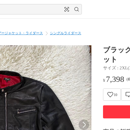
ザージャケット・ライダース
シングルライダース
ブラッ
ット
サイズ
 : 
2XL(
7,398
(
¥
10