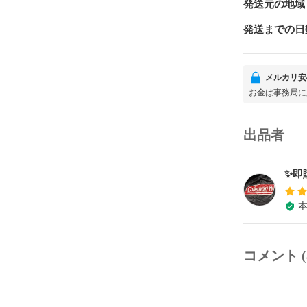
発送元の地域
発送までの日
メルカリ安
お金は事務局に
出品者
✨即
コメント (