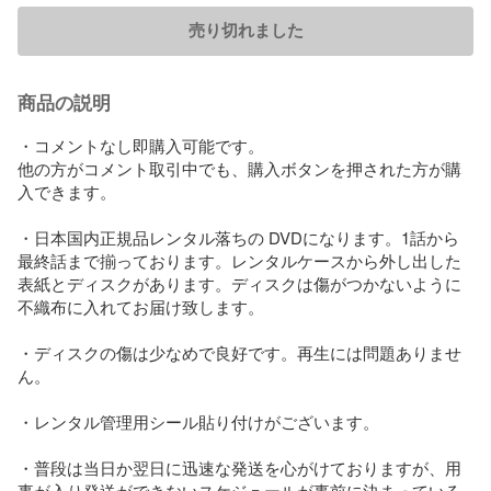
売り切れました
商品の説明
・コメントなし即購入可能です。

他の方がコメント取引中でも、購入ボタンを押された方が購
入できます。

・日本国内正規品レンタル落ちの DVDになります。1話から
最終話まで揃っております。レンタルケースから外し出した
表紙とディスクがあります。ディスクは傷がつかないように
不織布に入れてお届け致します。

・ディスクの傷は少なめで良好です。再生には問題ありませ
ん。

・レンタル管理用シール貼り付けがございます。

・普段は当日か翌日に迅速な発送を心がけておりますが、用
事が入り発送ができないスケジュールが事前に決まっている