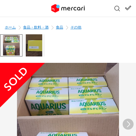
ホーム
食品・飲料・酒
食品
その他