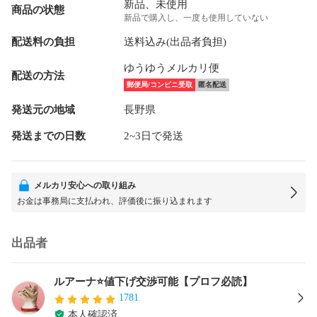
新品、未使用
商品の状態
新品で購入し、一度も使用していない
配送料の負担
送料込み(出品者負担)
ゆうゆうメルカリ便
配送の方法
郵便局/コンビニ受取
匿名配送
発送元の地域
長野県
発送までの日数
2~3日で発送
メルカリ安心への取り組み
お金は事務局に支払われ、評価後に振り込まれます
出品者
ルアーナ⭐値下げ交渉可能【プロフ必読】
1781
本人確認済