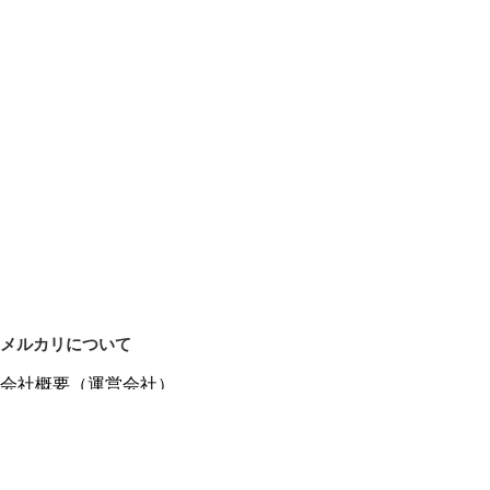
メルカリについて
会社概要（運営会社）
採用情報
プレスリリース
公式ブログ
プレスキット