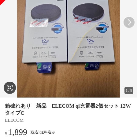
1
/
8
箱破れあり 新品 ELECOM qi充電器2個セット 12W
タイプC
ELECOM
1,899
(税込) 送料込み
¥