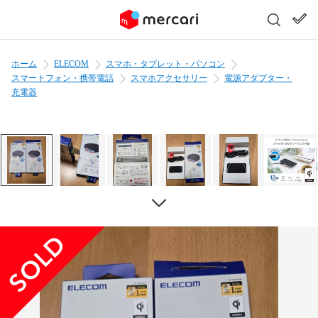
ホーム
ELECOM
スマホ・タブレット・パソコン
スマートフォン・携帯電話
スマホアクセサリー
電源アダプター・
充電器