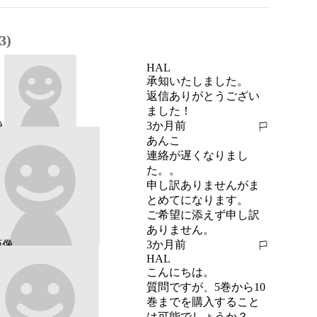
3)
HAL
承知いたしました。

返信ありがとうござい
ました！
3か月前
報告する
あんこ
連絡が遅くなりまし
た。。

申し訳ありませんがま
とめてになります。

ご希望に添えず申し訳
ありません。
3か月前
報告する
HAL
こんにちは。

質問ですが、5巻から10
巻までを購入すること
は可能でしょうか？
