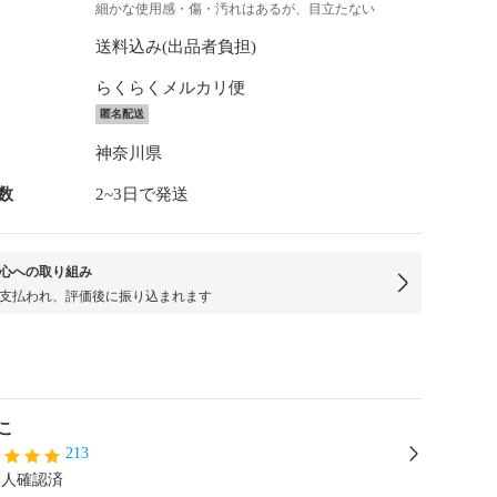
細かな使用感・傷・汚れはあるが、目立たない
送料込み(出品者負担)
らくらくメルカリ便
匿名配送
神奈川県
数
2~3日で発送
心への取り組み
支払われ、評価後に振り込まれます
こ
213
本人確認済