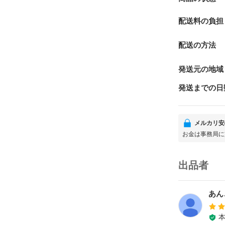
配送料の負担
配送の方法
発送元の地域
発送までの日
メルカリ安
お金は事務局に
出品者
あん