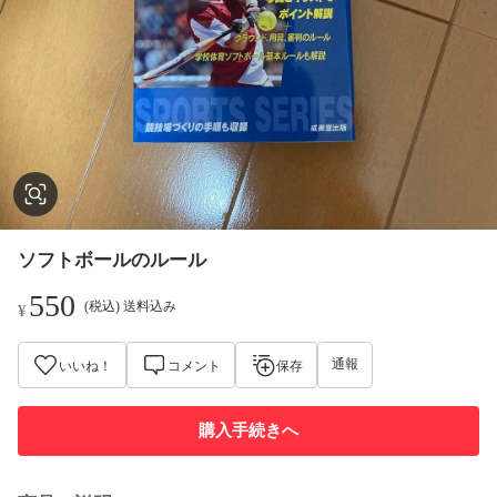
ソフトボールのルール
550
(税込) 送料込み
¥
通報
いいね！
コメント
保存
購入手続きへ