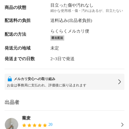
目立った傷や汚れなし
商品の状態
細かな使用感・傷・汚れはあるが、目立たない
配送料の負担
送料込み(出品者負担)
らくらくメルカリ便
配送の方法
匿名配送
発送元の地域
未定
発送までの日数
2~3日で発送
メルカリ安心への取り組み
お金は事務局に支払われ、評価後に振り込まれます
出品者
蕎麦
20