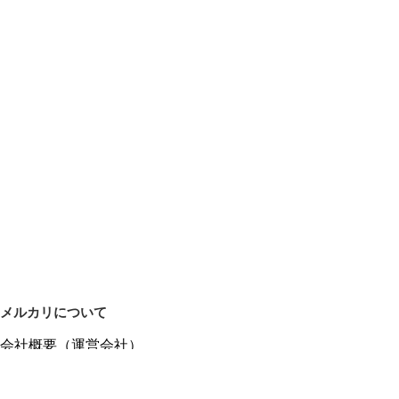
メルカリについて
会社概要（運営会社）
採用情報
プレスリリース