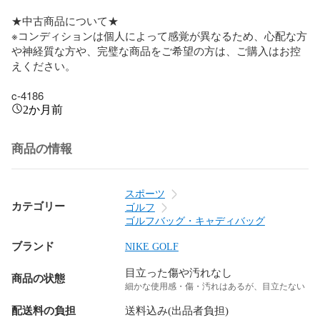
★中古商品について★

※コンディションは個人によって感覚が異なるため、心配な方
や神経質な方や、完璧な商品をご希望の方は、ご購入はお控
えください。

c-4186
2か月前
商品の情報
スポーツ
カテゴリー
ゴルフ
ゴルフバッグ・キャディバッグ
ブランド
NIKE GOLF
目立った傷や汚れなし
商品の状態
細かな使用感・傷・汚れはあるが、目立たない
配送料の負担
送料込み(出品者負担)