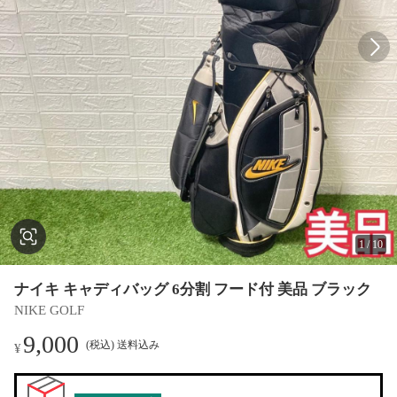
1
/
10
ナイキ キャディバッグ 6分割 フード付 美品 ブラック
NIKE GOLF
9,000
(税込) 送料込み
¥