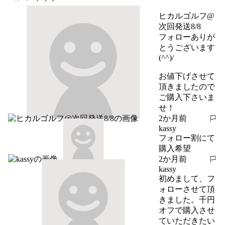
ヒカルゴルフ@
次回発送8/8
フォローありが
とうございます
(^^)/

お値下げさせて
頂きましたので
ご購入下さいま
せ！
2か月前
報告する
kassy
フォロー割にて
購入希望
2か月前
報告する
kassy
初めまして、フ
ォローさせて頂
きました。千円
オフで購入させ
ていただきたい