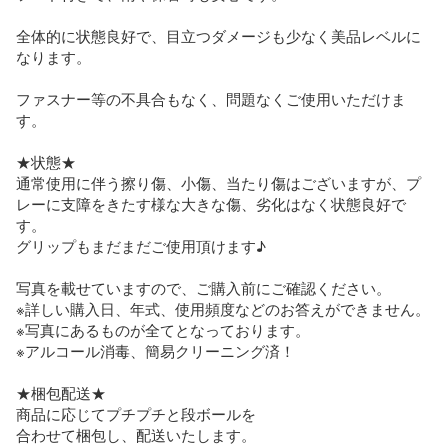
全体的に状態良好で、目立つダメージも少なく美品レベルに
なります。

ファスナー等の不具合もなく、問題なくご使用いただけま
す。

★状態★

通常使用に伴う擦り傷、小傷、当たり傷はございますが、プ
レーに支障をきたす様な大きな傷、劣化はなく状態良好で
す。

グリップもまだまだご使用頂けます♪

写真を載せていますので、ご購入前にご確認ください。

※詳しい購入日、年式、使用頻度などのお答えができません。

※写真にあるものが全てとなっております。

※アルコール消毒、簡易クリーニング済！

★梱包配送★

商品に応じてプチプチと段ボールを

合わせて梱包し、配送いたします。
