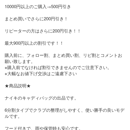
10000円以上のご購入→500円引き

まとめ買いでさらに200円引き！

リピーターの方はさらに200円引き！！

最大900円以上の割引です！！

購入前に、フォロー割、まとめ買い割、リピ割とコメントお
願い致します。

※購入前でなければ割引できませんのでご注意下さい。

※大幅なお値下げ交渉はご遠慮下さい

★商品説明★

ナイキのキャディバッグの出品です。

6分割タイプでクラブの整理がしやすく、使い勝手の良いモデ
ルです。

フード付きで、雨や保管時も安心です。
