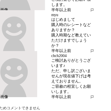
します。
半年以上前
報告する
myu
はじめまして

購入時のレシートなど
ありますか？

購入時期など教えてい
ただけますでしょう
か？
半年以上前
報告する
chch2004
ご検討ありがとうござ
います♪

ただ、申し訳ございま
せんが現在値下げは考
えておりません。

ご容赦の程宜しくお願
いします。
半年以上前
報告する
ためコメントできません