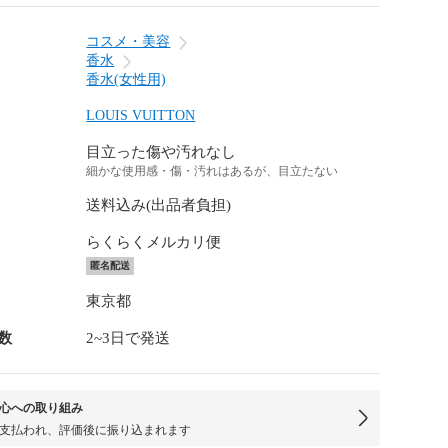
コスメ・美容
香水
香水(女性用)
LOUIS VUITTON
目立った傷や汚れなし
細かな使用感・傷・汚れはあるが、目立たない
送料込み(出品者負担)
らくらくメルカリ便
匿名配送
東京都
数
2~3日で発送
心への取り組み
支払われ、評価後に振り込まれます