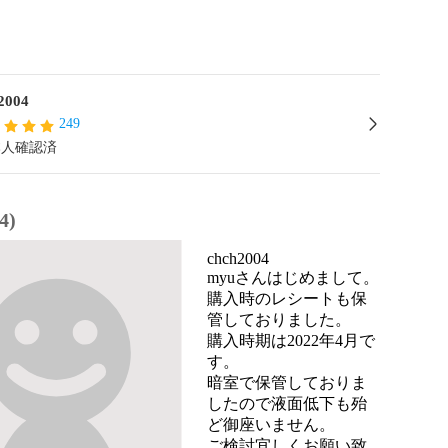
2004
249
本人確認済
4)
chch2004
myuさんはじめまして。

購入時のレシートも保
管しておりました。

購入時期は2022年4月で
す。

暗室で保管しておりま
したので液面低下も殆
ど御座いません。

ご検討宜しくお願い致