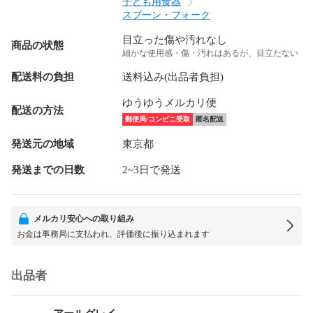
子ども用食器
スプーン・フォーク
目立った傷や汚れなし
商品の状態
細かな使用感・傷・汚れはあるが、目立たない
配送料の負担
送料込み(出品者負担)
ゆうゆうメルカリ便
配送の方法
郵便局/コンビニ受取
匿名配送
発送元の地域
東京都
発送までの日数
2~3日で発送
メルカリ安心への取り組み
お金は事務局に支払われ、評価後に振り込まれます
出品者