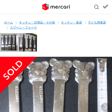
ホーム
キッチン・日用品・その他
キッチン・食器
子ども用食器
スプーン・フォーク