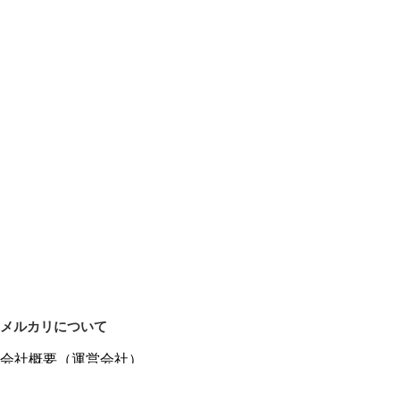
メルカリについて
会社概要（運営会社）
採用情報
プレスリリース