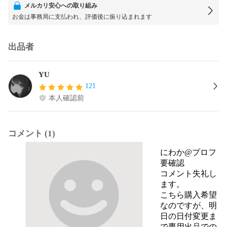
メルカリ安心への取り組み
お金は事務局に支払われ、評価後に振り込まれます
出品者
YU
121
本人確認前
コメント (1)
にわか@プロフ
要確認
コメント失礼し
ます。

こちら購入希望
なのですが、明
日の日付変更ま
で専用出品での