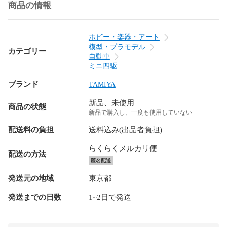
商品の情報
ホビー・楽器・アート
模型・プラモデル
カテゴリー
自動車
ミニ四駆
ブランド
TAMIYA
新品、未使用
商品の状態
新品で購入し、一度も使用していない
配送料の負担
送料込み(出品者負担)
らくらくメルカリ便
配送の方法
匿名配送
発送元の地域
東京都
発送までの日数
1~2日で発送