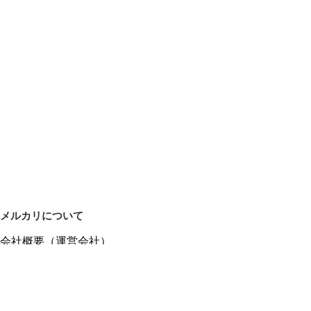
メルカリについて
会社概要（運営会社）
採用情報
プレスリリース
公式ブログ
プレスキット