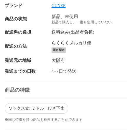
ブランド
GUNZE
新品、未使用
商品の状態
新品で購入し、一度も使用していない
配送料の負担
送料込み(出品者負担)
らくらくメルカリ便
配送の方法
匿名配送
発送元の地域
大阪府
発送までの日数
4~7日で発送
商品の特徴
ソックス丈: ミドル・ひざ下丈
※同じ特徴を持つ商品を検索することができます