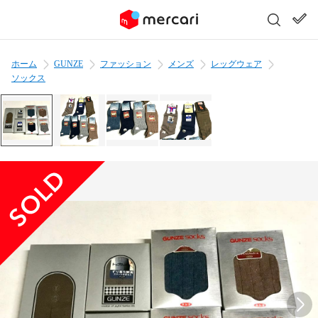
ホーム
GUNZE
ファッション
メンズ
レッグウェア
ソックス