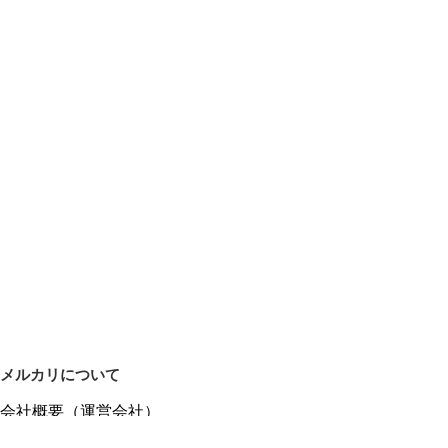
メルカリについて
会社概要（運営会社）
採用情報