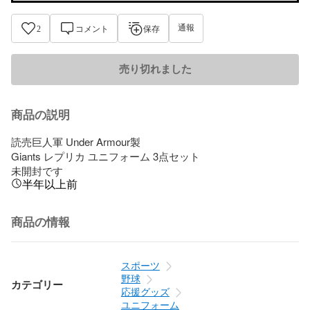
通報
2
コメント
保存
売り切れました
商品の説明
読売巨人軍 Under Armour製

Giants レプリカ ユニフォーム 3点セット

未開封です
半年以上前
商品の情報
スポーツ
野球
カテゴリー
応援グッズ
ユニフォーム