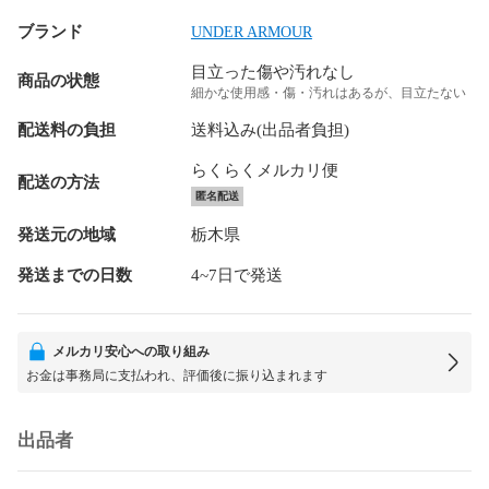
ブランド
UNDER ARMOUR
目立った傷や汚れなし
商品の状態
細かな使用感・傷・汚れはあるが、目立たない
配送料の負担
送料込み(出品者負担)
らくらくメルカリ便
配送の方法
匿名配送
発送元の地域
栃木県
発送までの日数
4~7日で発送
メルカリ安心への取り組み
お金は事務局に支払われ、評価後に振り込まれます
出品者