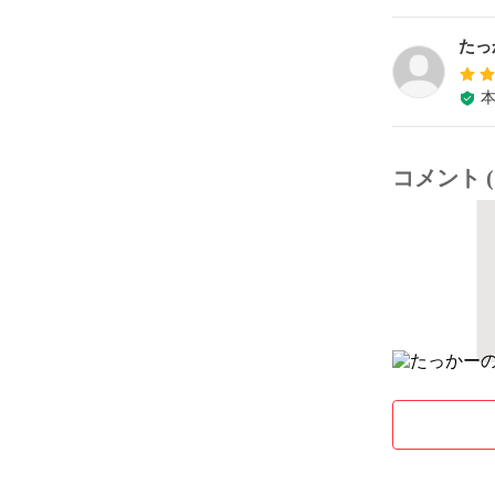
たっ
コメント (