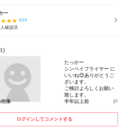
かー
1619
本人確認済
1)
たっかー
シンペイフライヤー に
いいね😊ありがとうご
ざいます。

ご検討よろしくお願い
致します。
半年以上前
報告する
ログインしてコメントする