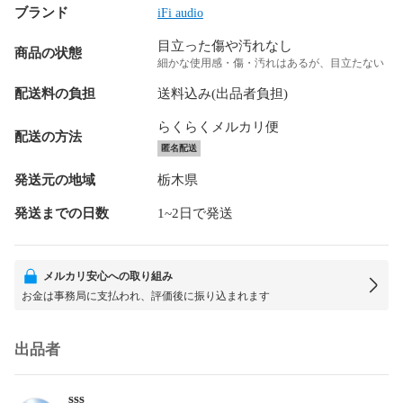
ブランド
iFi audio
目立った傷や汚れなし
商品の状態
細かな使用感・傷・汚れはあるが、目立たない
配送料の負担
送料込み(出品者負担)
らくらくメルカリ便
配送の方法
匿名配送
発送元の地域
栃木県
発送までの日数
1~2日で発送
メルカリ安心への取り組み
お金は事務局に支払われ、評価後に振り込まれます
出品者
sss