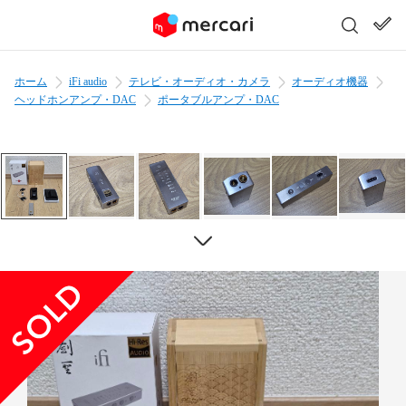
ホーム
iFi audio
テレビ・オーディオ・カメラ
オーディオ機器
ヘッドホンアンプ・DAC
ポータブルアンプ・DAC