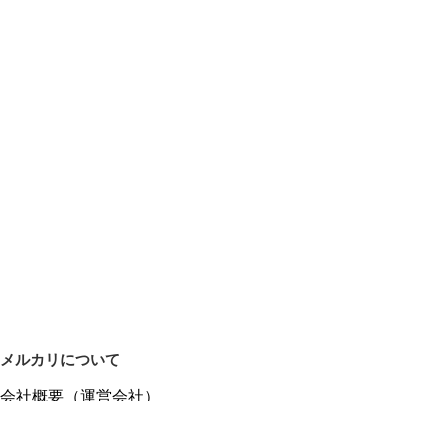
メルカリについて
会社概要（運営会社）
採用情報
プレスリリース