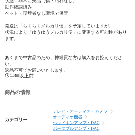
状態：非常に美品（傷・汚れなし）

動作確認済み

ペット・喫煙者なし環境で保管

発送は「らくらくメルカリ便」を予定していますが、

状況により「ゆうゆうメルカリ便」に変更する可能性があり
ます。

あくまで中古品のため、神経質な方は購入をお控えくださ
い。

返品不可でお願いいたします。
半年以上前
商品の情報
テレビ・オーディオ・カメラ
オーディオ機器
カテゴリー
ヘッドホンアンプ・DAC
ポータブルアンプ・DAC