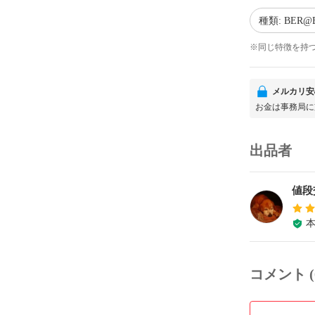
種類: BER@
※同じ特徴を持
メルカリ安
お金は事務局に
出品者
値段
コメント (