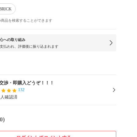
BRICK
つ商品を検索することができます
心への取り組み
支払われ、評価後に振り込まれます
交渉・即購入どうぞ！！！
132
本人確認済
0)