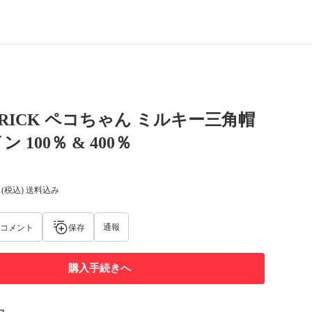
BRICK ペコちゃん ミルキー三角帽
 100％ & 400％
(税込) 送料込み
通報
コメント
保存
購入手続きへ