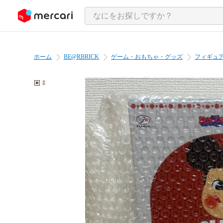
ンツにスキップ
ホーム
BE@RBRICK
ゲーム・おもちゃ・グッズ
フィギュ