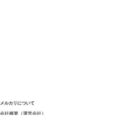
メルカリについて
会社概要（運営会社）
採用情報
プレスリリース