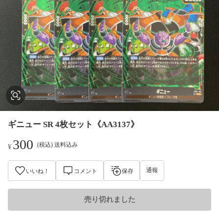
ギニュー SR 4枚セット《AA3137》
300
(税込) 送料込み
¥
通報
いいね！
コメント
保存
売り切れました