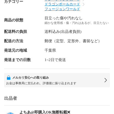
カテゴリー
ドラゴンボールカード
フュージョンワールド
目立った傷や汚れなし
商品の状態
細かな使用感・傷・汚れはあるが、目立たない
配送料の負担
送料込み(出品者負担)
配送の方法
郵便（定型、定形外、書留など）
発送元の地域
千葉県
発送までの日数
1~2日で発送
メルカリ安心への取り組み
お金は事務局に支払われ、評価後に振り込まれます
出品者
よちあ@即購入OK無断転載❌