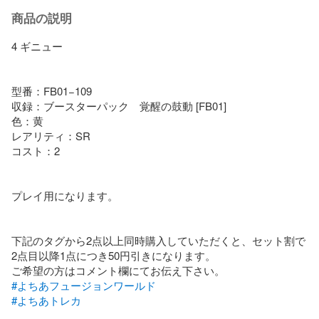
商品の説明
4 ギニュー

型番：FB01−109

収録：ブースターパック　覚醒の鼓動 [FB01]

色：黄

レアリティ：SR

コスト：2

プレイ用になります。

下記のタグから2点以上同時購入していただくと、セット割で
2点目以降1点につき50円引きになります。

#よちあフュージョンワールド
#よちあトレカ