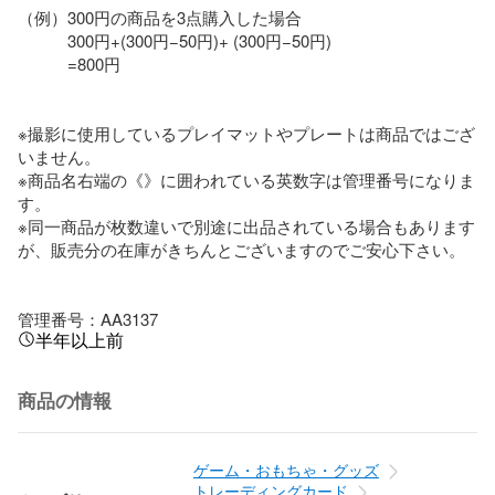
（例）300円の商品を3点購入した場合

　　　300円+(300円−50円)+ (300円−50円)

　　　=800円

※撮影に使用しているプレイマットやプレートは商品ではござ
いません。

※商品名右端の《》に囲われている英数字は管理番号になりま
す。

※同一商品が枚数違いで別途に出品されている場合もあります
が、販売分の在庫がきちんとございますのでご安心下さい。

管理番号：AA3137
半年以上前
商品の情報
ゲーム・おもちゃ・グッズ
トレーディングカード