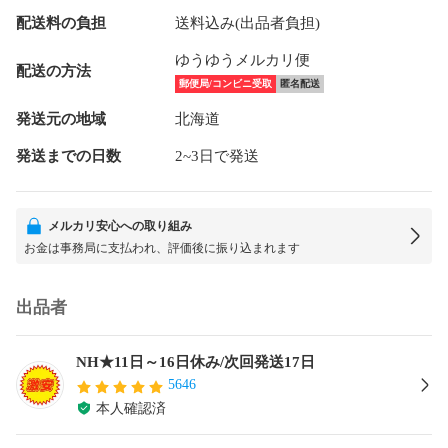
配送料の負担
送料込み(出品者負担)
ゆうゆうメルカリ便
配送の方法
郵便局/コンビニ受取
匿名配送
発送元の地域
北海道
発送までの日数
2~3日で発送
メルカリ安心への取り組み
お金は事務局に支払われ、評価後に振り込まれます
出品者
NH★11日～16日休み/次回発送17日
5646
本人確認済