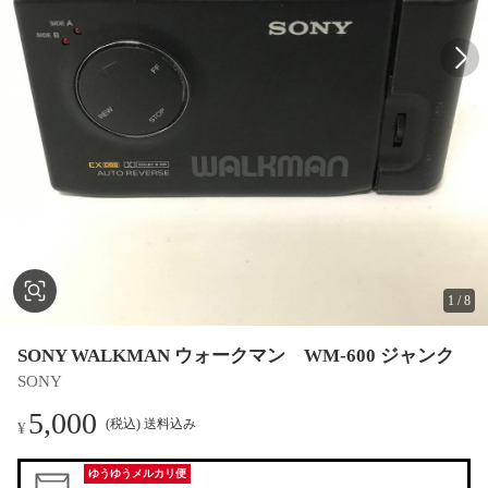
1
/
8
SONY WALKMAN ウォークマン WM-600 ジャンク
SONY
5,000
(税込) 送料込み
¥
ゆうゆうメルカリ便