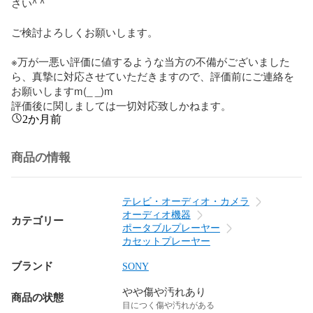
さい^ ^

ご検討よろしくお願いします。

※万が一悪い評価に値するような当方の不備がございました
ら、真摯に対応させていただきますので、評価前にご連絡を
お願いしますm(_ _)m

評価後に関しましては一切対応致しかねます。
2か月前
商品の情報
テレビ・オーディオ・カメラ
オーディオ機器
カテゴリー
ポータブルプレーヤー
カセットプレーヤー
ブランド
SONY
やや傷や汚れあり
商品の状態
目につく傷や汚れがある