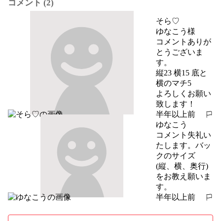
コメント (2)
そら♡
ゆなこう様

コメントありが
とうございま
す。

縦23 横15 底と
横のマチ5

よろしくお願い
致します！
半年以上前
報告する
ゆなこう
コメント失礼い
たします。バッ
クのサイズ
(縦、横、奥行)
をお教え願いま
す。
半年以上前
報告する