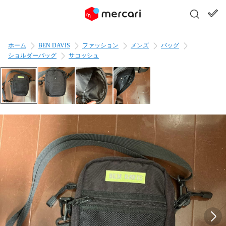
ホーム
BEN DAVIS
ファッション
メンズ
バッグ
ショルダーバッグ
サコッシュ