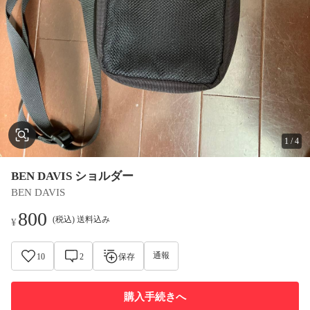
1
/
4
BEN DAVIS ショルダー
BEN DAVIS
800
(税込) 送料込み
¥
通報
10
2
保存
購入手続きへ