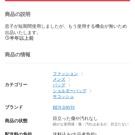
商品の説明
息子が短期間使用しましたが、もう使用する機会が無いため
出品いたします。
半年以上前
商品の情報
ファッション
メンズ
カテゴリー
バッグ
ショルダーバッグ
サコッシュ
ブランド
BEN DAVIS
目立った傷や汚れなし
商品の状態
細かな使用感・傷・汚れはあるが、目立たない
配送料の負担
送料込み(出品者負担)