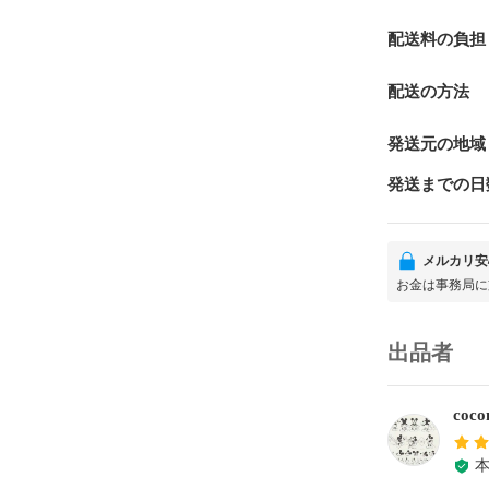
配送料の負担
配送の方法
発送元の地域
発送までの日
メルカリ安
お金は事務局に
出品者
coco