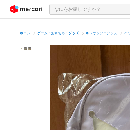
ンツにスキップ
ホーム
ゲーム・おもちゃ・グッズ
キャラクターグッズ
バ