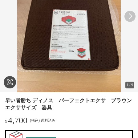
1
/
9
早い者勝ち ディノス パーフェクトエクサ ブラウン
エクササイズ 器具
4,700
(税込) 送料込み
¥