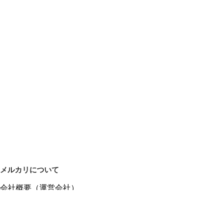
メルカリについて
会社概要（運営会社）
採用情報
プレスリリース
公式ブログ