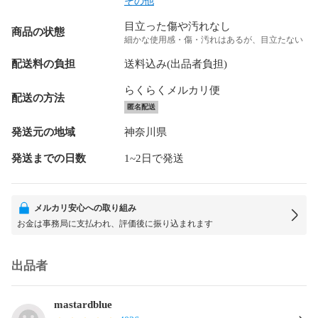
その他
目立った傷や汚れなし
商品の状態
細かな使用感・傷・汚れはあるが、目立たない
配送料の負担
送料込み(出品者負担)
らくらくメルカリ便
配送の方法
匿名配送
発送元の地域
神奈川県
発送までの日数
1~2日で発送
メルカリ安心への取り組み
お金は事務局に支払われ、評価後に振り込まれます
出品者
mastardblue