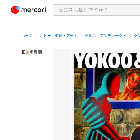
ンツにスキップ
ホーム
ホビー・楽器・アート
美術品・アンティーク・コレク