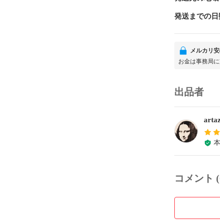
発送までの日
メルカリ安
お金は事務局に
出品者
arta
コメント (