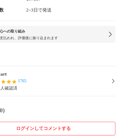
数
2~3日で発送
心への取り組み
支払われ、評価後に振り込まれます
zart
1765
本人確認済
0)
ログインしてコメントする