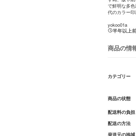
で鮮明な多色
代のカラー印
yokoo01a
半年以上
商品の情
カテゴリー
商品の状態
配送料の負担
配送の方法
発送元の地域