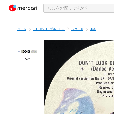
ンツにスキップ
ホーム
CD・DVD・ブルーレイ
レコード
洋楽