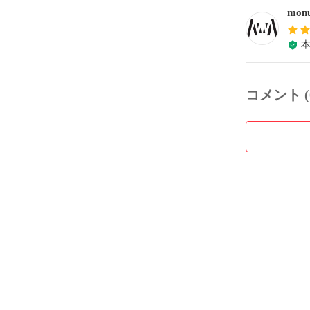
monu
コメント (