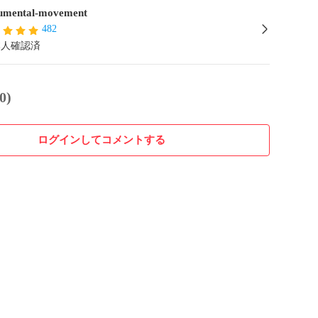
mental-movement
482
本人確認済
0)
ログインしてコメントする