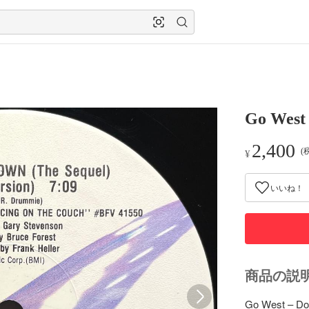
Go West 
2,400
(
¥
いいね！
商品の説
Go West – Don