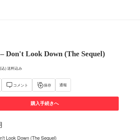
– Don't Look Down (The Sequel)
税込) 送料込み
通報
コメント
保存
購入手続きへ
明
't Look Down (The Sequel)
