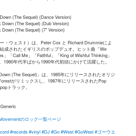
 Down (The Sequel) (Dance Version)

k Down (The Sequel) (Dub Version)

 Down (The Sequel) (7" Version)

ゴー・ウェスト）は、Peter Cox と Richard Drummieによ
年に結成されたイギリスのポップデュオ。ヒット曲「We 
es」「Call Me」「Faithful」「King of Wishful Thinking」
1980年代半ばから1990年代初頭にかけて活躍した。

ok Down (The Sequel)」は、1985年にリリースされたオリジ
 Forestがリミックスし、1987年にリリースされたPop 
h-popトラック。

neric

talMovementのロック一覧ページ
ecord
#records
#vinyl
#DJ
#Go
#West
#GoWest
#ゴーウエ