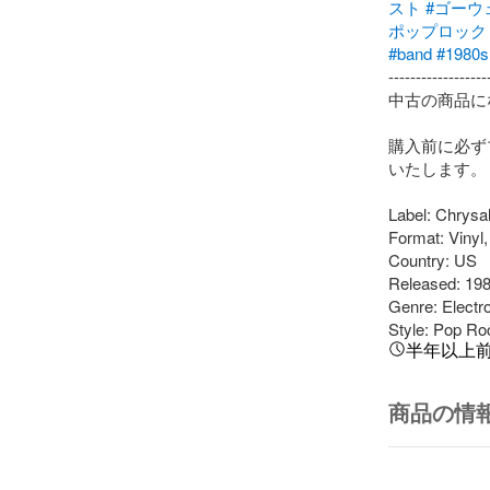
スト
#ゴーウ
ポップロック
#band
#1980s
-------------------
中古の商品に
購入前に必ず
いたします。

Label: Chrysal
Format: Vinyl
Country: US

Released: 198
Genre: Electro
Style: Pop Ro
半年以上
商品の情