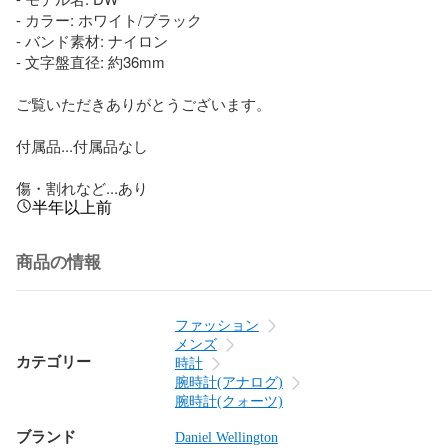
- カラー: ホワイト/ブラック

- バンド素材: ナイロン

- 文字盤直径: 約36mm

ご覧いただきありがとうございます。

付属品...付属品なし

傷・割れなど...あり
半年以上前
商品の情報
ファッション
メンズ
カテゴリー
時計
腕時計(アナログ)
腕時計(クォーツ)
ブランド
Daniel Wellington