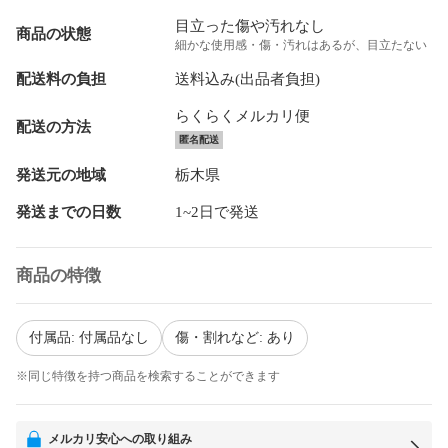
目立った傷や汚れなし
商品の状態
細かな使用感・傷・汚れはあるが、目立たない
配送料の負担
送料込み(出品者負担)
らくらくメルカリ便
配送の方法
匿名配送
発送元の地域
栃木県
発送までの日数
1~2日で発送
商品の特徴
付属品: 付属品なし
傷・割れなど: あり
※同じ特徴を持つ商品を検索することができます
メルカリ安心への取り組み