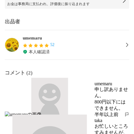
お金は事務局に支払われ、評価後に振り込まれます
出品者
umemaru
52
本人確認済
コメント (2)
umemaru
申し訳ありませ
ん。

800円以下には
できません。
半年以上前
報告する
taka
お忙しいところ
すみませんが、