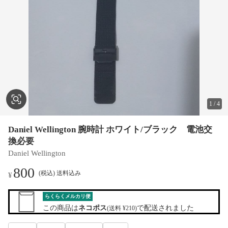
1
/
4
Daniel Wellington 腕時計 ホワイト/ブラック 電池交
換必要
Daniel Wellington
800
(税込) 送料込み
¥
らくらくメルカリ便
この商品は
ネコポス
で配送されました
(送料 ¥210)