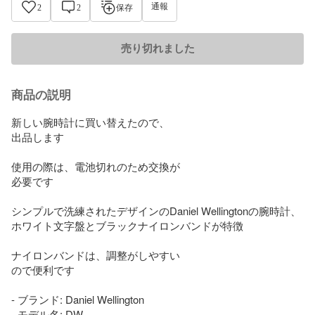
通報
2
2
保存
売り切れました
商品の説明
新しい腕時計に買い替えたので、

出品します

使用の際は、電池切れのため交換が

必要です

シンプルで洗練されたデザインのDaniel Wellingtonの腕時計、
ホワイト文字盤とブラックナイロンバンドが特徴

ナイロンバンドは、調整がしやすい

ので便利です

- ブランド: Daniel Wellington

- モデル名: DW
